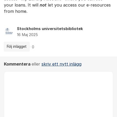
your loans. It will
not
let you access our e-resources
from home.
Stockholms universitetsbibliotek
16 Maj 2025
Följ inlägget
0
Kommentera
eller
skriv ett nytt inlägg
Kommentar *