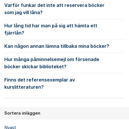
Varför funkar det inte att reservera böcker
som jag vill låna?
Hur lång tid har man på sig att hämta ett
fjärrlån?
Kan någon annan lämna tillbaka mina böcker?
Hur många påminnelsemejl om försenade
böcker skickar biblioteket?
Finns det referensexemplar av
kurslitteraturen?
Sortera inläggen
Nyast