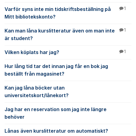
Varför syns inte min tidskriftsbeställning på
1
Mitt bibliotekskonto?
Kan man låna kurslitteratur även om man inte
1
är student?
Vilken köplats har jag?
1
Hur lång tid tar det innan jag får en bok jag
beställt från magasinet?
Kan jag låna böcker utan
universitetskort/lånekort?
Jag har en reservation som jag inte längre
behöver
Lånas även kurslitteratur om automatiskt?