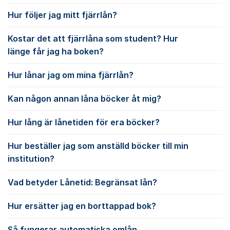
Hur följer jag mitt fjärrlån?
Kostar det att fjärrlåna som student? Hur
länge får jag ha boken?
Hur lånar jag om mina fjärrlån?
Kan någon annan låna böcker åt mig?
Hur lång är lånetiden för era böcker?
Hur beställer jag som anställd böcker till min
institution?
Vad betyder Lånetid: Begränsat lån?
Hur ersätter jag en borttappad bok?
Så fungerar automatiska omlån