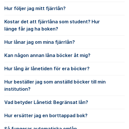
Hur följer jag mitt fjärrlån?
Kostar det att fjärrlåna som student? Hur
länge får jag ha boken?
Hur lånar jag om mina fjärrlån?
Kan någon annan låna böcker åt mig?
Hur lång är lånetiden för era böcker?
Hur beställer jag som anställd böcker till min
institution?
Vad betyder Lånetid: Begränsat lån?
Hur ersätter jag en borttappad bok?
Så fungerar automatiska omlån