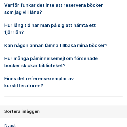
Varför funkar det inte att reservera böcker
som jag vill låna?
Hur lång tid har man på sig att hämta ett
fjärrlån?
Kan någon annan lämna tillbaka mina böcker?
Hur många påminnelsemejl om försenade
böcker skickar biblioteket?
Finns det referensexemplar av
kurslitteraturen?
Sortera inläggen
Nyast