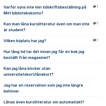
Varför syns inte min tidskriftsbeställning på
1
Mitt bibliotekskonto?
Kan man låna kurslitteratur även om man inte
1
är student?
Vilken köplats har jag?
1
Hur lång tid tar det innan jag får en bok jag
beställt från magasinet?
Kan jag låna böcker utan
universitetskort/lånekort?
Jag har en reservation som jag inte längre
behöver
Lånas även kurslitteratur om automatiskt?