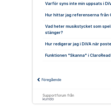
Varför syns inte min uppsats i Di
Hur hittar jag referenserna frå
Vad heter musikstycket som spela
stänger?
Hur redigerar jag i DiVA när post
Funktionen "Skanna" i ClaroRead
Föregående
Supportforum från