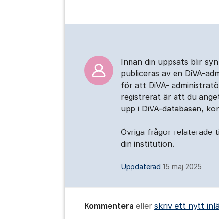
Kommentarer
Innan din uppsats blir syn
publiceras av en DiVA-admi
för att DiVA- administrat
registrerat är att du ange
upp i DiVA-databasen, kon
Övriga frågor relaterade ti
din institution.
Uppdaterad
15 maj 2025
Kommentera
eller
skriv ett nytt inl