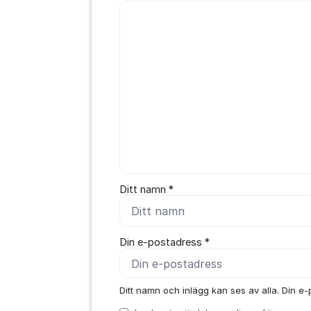
Kommentar *
Ditt namn *
Din e-postadress *
Ditt namn och inlägg kan ses av alla. Din e-p