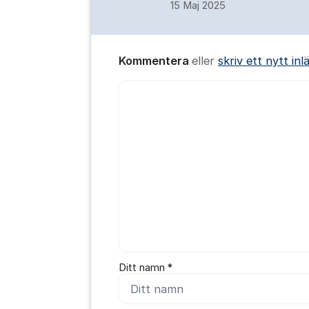
15 Maj 2025
Kommentera
eller
skriv ett nytt inl
Kommentar *
Ditt namn *