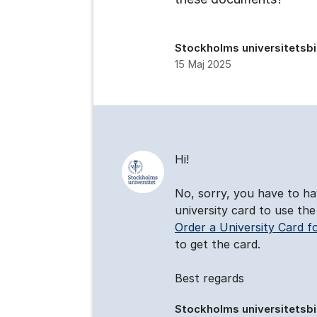
Stockholms universitetsbi
15 Maj 2025
Kommentarer
Hi!
No, sorry, you have to ha
university card to use th
Order a University Card fo
to get the card.
Best regards
Stockholms universitetsbi