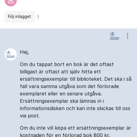
Följ inlägget
1
Kommentarer
Visa
Hej,
Om du tappat bort en bok är det oftast
billigast är oftast att själv hitta ett
ersättningsexemplar till biblioteket. Det ska i så
fall vara samma utgåva som det förlorade
exemplaret eller en senare utgåva.
Ersättningsexemplar ska lämnas in i
informationsdisken och kan inte skickas till oss
via post.
Om du inte vill köpa ett ersättningsexemplar är
kostnaden för en förlorad bok 800 kr.