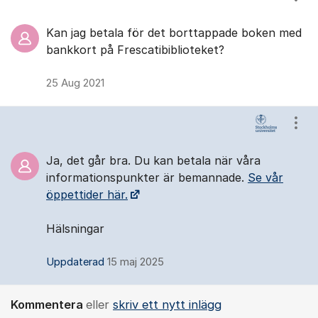
Visa
Kan jag betala för det borttappade boken med
bankkort på Frescatibiblioteket?
25 Aug 2021
Visa
Ja, det går bra. Du kan betala när våra
informationspunkter är bemannade.
Se vår
öppettider här.
Hälsningar
Uppdaterad
15 maj 2025
Kommentera
eller
skriv ett nytt inlägg