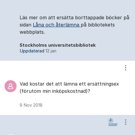
Läs mer om att ersätta borttappade böcker på
sidan
Låna och återlämna
på bibliotekets
webbplats.
Stockholms universitetsbibliotek
Uppdaterad
12 jan
Visa
Vad kostar det att lämna ett ersättningsex
(förutom min inköpskostnad)?
9 Nov 2018
Visa