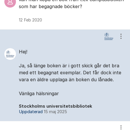
som har begagnade böcker?
12 Feb 2020
Visa
Hej!
Ja, så länge boken är i gott skick går det bra
med ett begagnat exemplar. Det får dock inte
vara en äldre upplaga än boken du lånade.
Vänliga hälsningar
Stockholms universitetsbibliotek
Uppdaterad
15 maj 2025