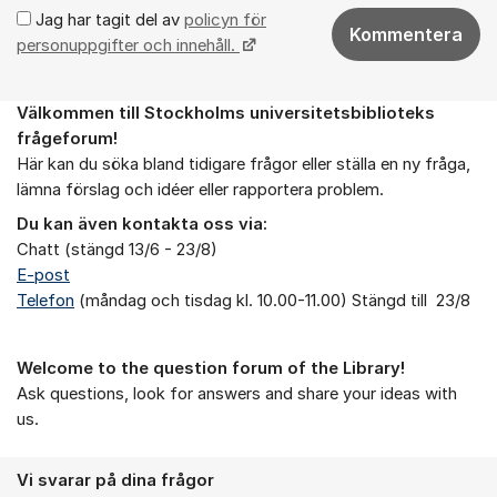
Jag har tagit del av
policyn för
Kommentera
personuppgifter och innehåll.
Välkommen till Stockholms universitetsbiblioteks
Om forumet
frågeforum!
Här kan du söka bland tidigare frågor eller ställa en ny fråga,
lämna förslag och idéer eller rapportera problem.
Du kan även kontakta oss via:
Chatt (stängd 13/6 - 23/8)
E-post
Telefon
(måndag och tisdag kl. 10.00-11.00) Stängd till 23/8
Welcome to the question forum of the Library!
Ask questions, look for answers and share your ideas with
us.
Vi svarar på dina frågor