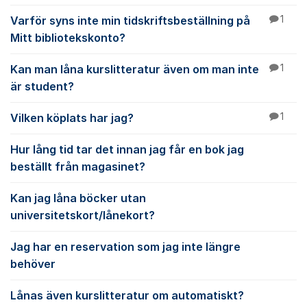
Varför syns inte min tidskriftsbeställning på
1
Mitt bibliotekskonto?
Kan man låna kurslitteratur även om man inte
1
är student?
Vilken köplats har jag?
1
Hur lång tid tar det innan jag får en bok jag
beställt från magasinet?
Kan jag låna böcker utan
universitetskort/lånekort?
Jag har en reservation som jag inte längre
behöver
Lånas även kurslitteratur om automatiskt?