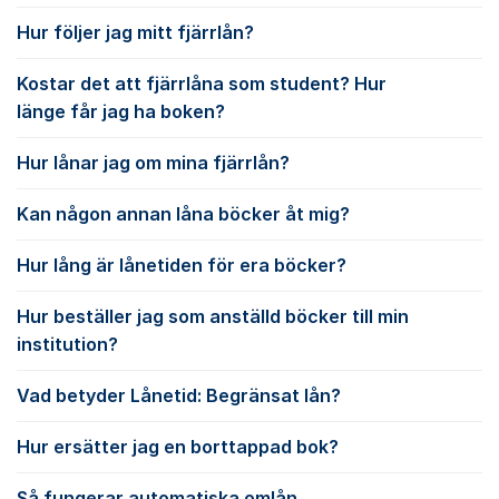
Hur följer jag mitt fjärrlån?
Kostar det att fjärrlåna som student? Hur
länge får jag ha boken?
Hur lånar jag om mina fjärrlån?
Kan någon annan låna böcker åt mig?
Hur lång är lånetiden för era böcker?
Hur beställer jag som anställd böcker till min
institution?
Vad betyder Lånetid: Begränsat lån?
Hur ersätter jag en borttappad bok?
Så fungerar automatiska omlån