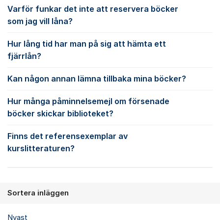
Varför funkar det inte att reservera böcker
som jag vill låna?
Hur lång tid har man på sig att hämta ett
fjärrlån?
Kan någon annan lämna tillbaka mina böcker?
Hur många påminnelsemejl om försenade
böcker skickar biblioteket?
Finns det referensexemplar av
kurslitteraturen?
Sortera inläggen
Nyast