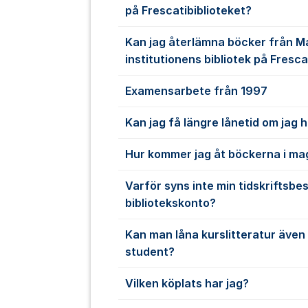
på Frescatibiblioteket?
Kan jag återlämna böcker från 
institutionens bibliotek på Fresca
Examensarbete från 1997
Kan jag få längre lånetid om jag 
Hur kommer jag åt böckerna i ma
Varför syns inte min tidskriftsbes
bibliotekskonto?
Kan man låna kurslitteratur även
student?
Vilken köplats har jag?