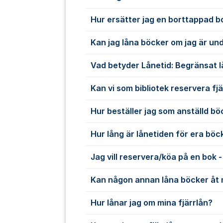
Hur ersätter jag en borttappad b
Kan jag låna böcker om jag är und
Vad betyder Lånetid: Begränsat 
Kan vi som bibliotek reservera fj
Hur beställer jag som anställd böck
Hur lång är lånetiden för era böc
Jag vill reservera/köa på en bok -
Kan någon annan låna böcker åt 
Hur lånar jag om mina fjärrlån?