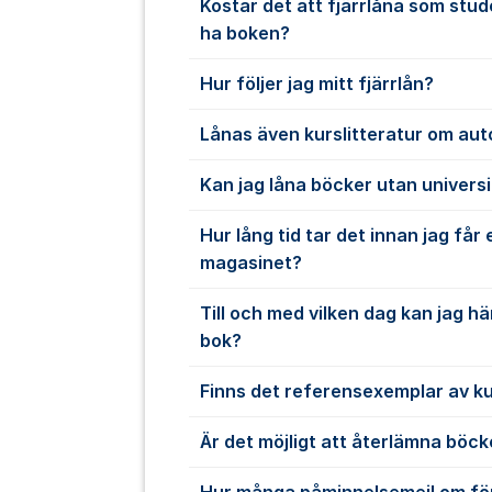
Kostar det att fjärrlåna som stud
ha boken?
Hur följer jag mitt fjärrlån?
Lånas även kurslitteratur om au
Kan jag låna böcker utan univers
Hur lång tid tar det innan jag får 
magasinet?
Till och med vilken dag kan jag 
bok?
Finns det referensexemplar av ku
Är det möjligt att återlämna böc