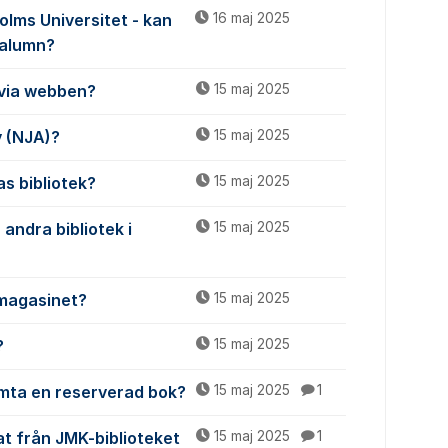
olms Universitet - kan
16 maj 2025
 alumn?
 via webben?
15 maj 2025
v (NJA)?
15 maj 2025
s bibliotek?
15 maj 2025
andra bibliotek i
15 maj 2025
n magasinet?
15 maj 2025
?
15 maj 2025
ämta en reserverad bok?
15 maj 2025
1
at från JMK-biblioteket
15 maj 2025
1