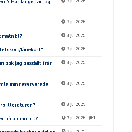
ent? Hur länge får jag
8 jul 2025
8 jul 2025
tomatiskt?
8 jul 2025
itetskort/lånekort?
8 jul 2025
en bok jag beställt från
8 jul 2025
hämta min reserverade
8 jul 2025
rslitteraturen?
8 jul 2025
ker på annan ort?
3 jul 2025
1
2 jul 2025