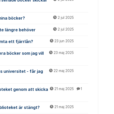
rsenade böcker skickar
mina böcker?
2 jul 2025
nte längre behöver
2 jul 2025
mta ett fjärrlån?
23 jun 2025
ra böcker som jag vill
23 maj 2025
 universitet - får jag
22 maj 2025
lioteket genom att skicka
21 maj 2025
1
lioteket är stängt?
21 maj 2025