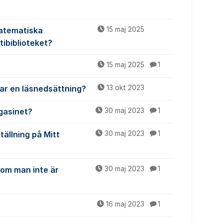
Matematiska
15 maj 2025
tibiblioteket?
15 maj 2025
1
har en läsnedsättning?
13 okt 2023
gasinet?
30 maj 2023
1
tällning på Mitt
30 maj 2023
1
 om man inte är
30 maj 2023
1
16 maj 2023
1