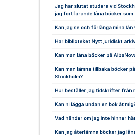
Jag har slutat studera vid Stockh
jag fortfarande låna böcker som
Kan jag se och förlänga mina lån
Har biblioteket Nytt juridiskt arki
Kan man låna böcker på AlbaNova
Kan man lämna tillbaka böcker på 
Stockholm?
Hur beställer jag tidskrifter frå
Kan ni lägga undan en bok åt mig
Vad händer om jag inte hinner h
Kan jag återlämna böcker jag lån