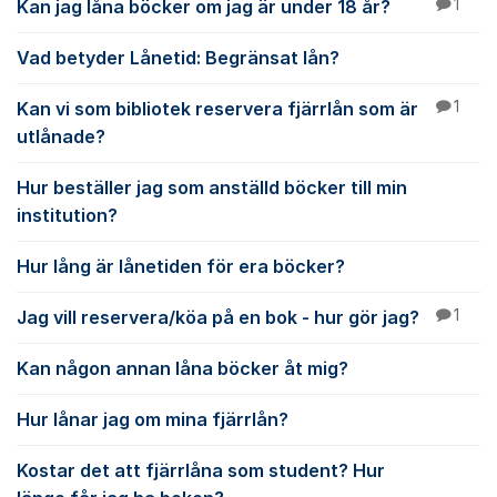
Kan jag låna böcker om jag är under 18 år?
1
Vad betyder Lånetid: Begränsat lån?
Kan vi som bibliotek reservera fjärrlån som är
1
utlånade?
Hur beställer jag som anställd böcker till min
institution?
Hur lång är lånetiden för era böcker?
Jag vill reservera/köa på en bok - hur gör jag?
1
Kan någon annan låna böcker åt mig?
Hur lånar jag om mina fjärrlån?
Kostar det att fjärrlåna som student? Hur