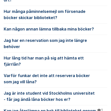
ort?
Hur många påminnelsemejl om försenade
böcker skickar biblioteket?
Kan någon annan lämna tillbaka mina böcker?
Jag har en reservation som jag inte längre
behöver
Hur lång tid har man på sig att hämta ett
fjärrlån?
Varför funkar det inte att reservera böcker
som jag vill låna?
Jag är inte student vid Stockholms universitet
- får jag ändå låna böcker hos er?
Kan jag återlämna en bok till biblioteket genom
1