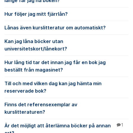
länge får jag ha boken?
Hur följer jag mitt fjärrlån?
Lånas även kurslitteratur om automatiskt?
Kan jag låna böcker utan
universitetskort/lånekort?
Hur lång tid tar det innan jag får en bok jag
beställt från magasinet?
Till och med vilken dag kan jag hämta min
reserverade bok?
Finns det referensexemplar av
kurslitteraturen?
Är det möjligt att återlämna böcker på annan
1