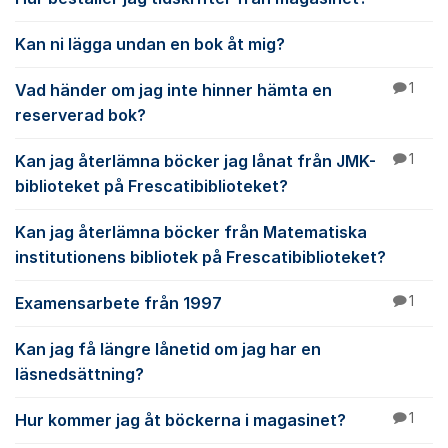
Kan ni lägga undan en bok åt mig?
Vad händer om jag inte hinner hämta en
1
reserverad bok?
Kan jag återlämna böcker jag lånat från JMK-
1
biblioteket på Frescatibiblioteket?
Kan jag återlämna böcker från Matematiska
institutionens bibliotek på Frescatibiblioteket?
Examensarbete från 1997
1
Kan jag få längre lånetid om jag har en
läsnedsättning?
Hur kommer jag åt böckerna i magasinet?
1