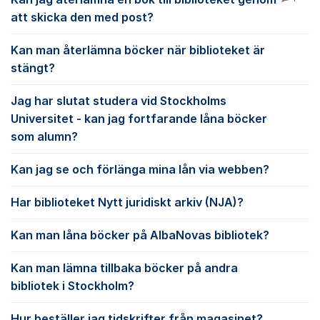
att skicka den med post?
Kan man återlämna böcker när biblioteket är
stängt?
Jag har slutat studera vid Stockholms
Universitet - kan jag fortfarande låna böcker
som alumn?
Kan jag se och förlänga mina lån via webben?
Har biblioteket Nytt juridiskt arkiv (NJA)?
Kan man låna böcker på AlbaNovas bibliotek?
Kan man lämna tillbaka böcker på andra
bibliotek i Stockholm?
Hur beställer jag tidskrifter från magasinet?