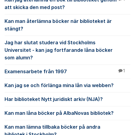
att skicka den med post?
Kan man återlämna böcker när biblioteket är
stängt?
Jag har slutat studera vid Stockholms
Universitet - kan jag fortfarande låna böcker
som alumn?
Examensarbete från 1997
1
Kan jag se och förlänga mina lån via webben?
Har biblioteket Nytt juridiskt arkiv (NJA)?
Kan man låna böcker på AlbaNovas bibliotek?
Kan man lämna tillbaka böcker på andra
bibliotek i Stockholm?