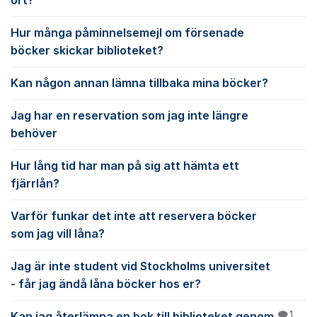
ort?
Hur många påminnelsemejl om försenade
böcker skickar biblioteket?
Kan någon annan lämna tillbaka mina böcker?
Jag har en reservation som jag inte längre
behöver
Hur lång tid har man på sig att hämta ett
fjärrlån?
Varför funkar det inte att reservera böcker
som jag vill låna?
Jag är inte student vid Stockholms universitet
- får jag ändå låna böcker hos er?
Kan jag återlämna en bok till biblioteket genom
1