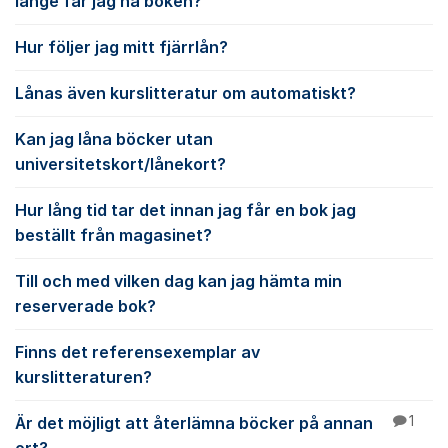
länge får jag ha boken?
Hur följer jag mitt fjärrlån?
Lånas även kurslitteratur om automatiskt?
Kan jag låna böcker utan
universitetskort/lånekort?
Hur lång tid tar det innan jag får en bok jag
beställt från magasinet?
Till och med vilken dag kan jag hämta min
reserverade bok?
Finns det referensexemplar av
kurslitteraturen?
Är det möjligt att återlämna böcker på annan
1