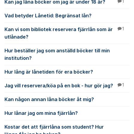
Kan jag låna böcker om jag är under 18 år?
1
Vad betyder Lånetid: Begränsat lån?
Kan vi som bibliotek reservera fjärrlån som är
1
utlånade?
Hur beställer jag som anställd böcker till min
institution?
Hur lång är lånetiden för era böcker?
Jag vill reservera/köa på en bok - hur gör jag?
1
Kan någon annan låna böcker åt mig?
Hur lånar jag om mina fjärrlån?
Kostar det att fjärrlåna som student? Hur