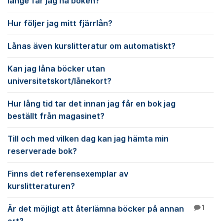
länge får jag ha boken?
Hur följer jag mitt fjärrlån?
Lånas även kurslitteratur om automatiskt?
Kan jag låna böcker utan
universitetskort/lånekort?
Hur lång tid tar det innan jag får en bok jag
beställt från magasinet?
Till och med vilken dag kan jag hämta min
reserverade bok?
Finns det referensexemplar av
kurslitteraturen?
Är det möjligt att återlämna böcker på annan
1