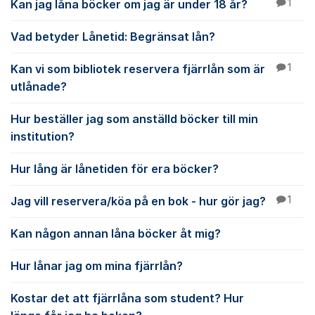
Kan jag låna böcker om jag är under 18 år?
1
Vad betyder Lånetid: Begränsat lån?
Kan vi som bibliotek reservera fjärrlån som är
1
utlånade?
Hur beställer jag som anställd böcker till min
institution?
Hur lång är lånetiden för era böcker?
Jag vill reservera/köa på en bok - hur gör jag?
1
Kan någon annan låna böcker åt mig?
Hur lånar jag om mina fjärrlån?
Kostar det att fjärrlåna som student? Hur