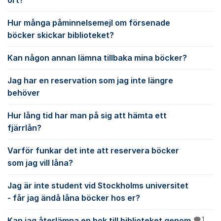
ort?
Hur många påminnelsemejl om försenade
böcker skickar biblioteket?
Kan någon annan lämna tillbaka mina böcker?
Jag har en reservation som jag inte längre
behöver
Hur lång tid har man på sig att hämta ett
fjärrlån?
Varför funkar det inte att reservera böcker
som jag vill låna?
Jag är inte student vid Stockholms universitet
- får jag ändå låna böcker hos er?
Kan jag återlämna en bok till biblioteket genom
1