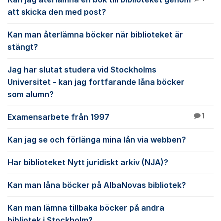
att skicka den med post?
Kan man återlämna böcker när biblioteket är
stängt?
Jag har slutat studera vid Stockholms
Universitet - kan jag fortfarande låna böcker
som alumn?
Examensarbete från 1997
1
Kan jag se och förlänga mina lån via webben?
Har biblioteket Nytt juridiskt arkiv (NJA)?
Kan man låna böcker på AlbaNovas bibliotek?
Kan man lämna tillbaka böcker på andra
bibliotek i Stockholm?