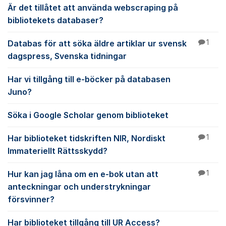
Är det tillåtet att använda webscraping på
bibliotekets databaser?
Databas för att söka äldre artiklar ur svensk
1
dagspress, Svenska tidningar
Har vi tillgång till e-böcker på databasen
Juno?
Söka i Google Scholar genom biblioteket
Har biblioteket tidskriften NIR, Nordiskt
1
Immateriellt Rättsskydd?
Hur kan jag låna om en e-bok utan att
1
anteckningar och understrykningar
försvinner?
Har biblioteket tillgång till UR Access?