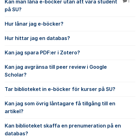
Kan man låna e-böcker utan att vara student
1
på SU?
Hur lånar jag e-böcker?
Hur hittar jag en databas?
Kan jag spara PDF:er i Zotero?
Kan jag avgränsa till peer review i Google
Scholar?
Tar biblioteket in e-böcker för kurser på SU?
Kan jag som övrig låntagare få tillgång till en
artikel?
Kan biblioteket skaffa en prenumeration på en
databas?