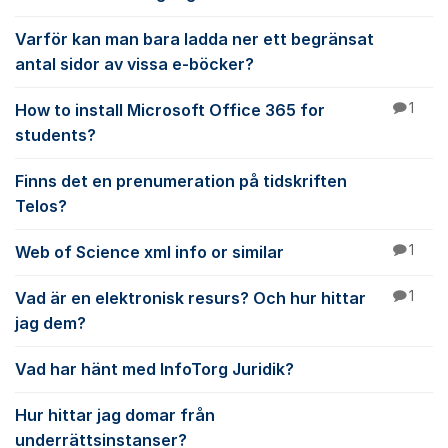
Varför kan man bara ladda ner ett begränsat
antal sidor av vissa e-böcker?
How to install Microsoft Office 365 for
1
students?
Finns det en prenumeration på tidskriften
Telos?
Web of Science xml info or similar
1
Vad är en elektronisk resurs? Och hur hittar
1
jag dem?
Vad har hänt med InfoTorg Juridik?
Hur hittar jag domar från
underrättsinstanser?