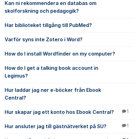
Kan ni rekommendera en databas om
skolforskning och pedagogik?
Har biblioteket tillgång till PubMed?
Varför syns inte Zotero i Word?
How do I install Wordfinder on my computer?
How do I get a talking book account in
Legimus?
Hur laddar jag ner e-böcker från Ebook
Central?
Hur skapar jag ett konto hos Ebook Central?
1
Hur ansluter jag till gästnätverket på SU?
1