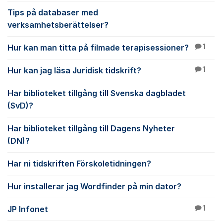
Tips på databaser med
verksamhetsberättelser?
Hur kan man titta på filmade terapisessioner?
1
Hur kan jag läsa Juridisk tidskrift?
1
Har biblioteket tillgång till Svenska dagbladet
(SvD)?
Har biblioteket tillgång till Dagens Nyheter
(DN)?
Har ni tidskriften Förskoletidningen?
Hur installerar jag Wordfinder på min dator?
JP Infonet
1