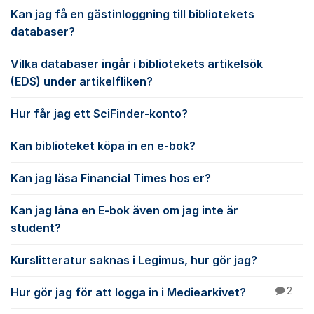
Kan jag få en gästinloggning till bibliotekets
databaser?
Vilka databaser ingår i bibliotekets artikelsök
(EDS) under artikelfliken?
Hur får jag ett SciFinder-konto?
Kan biblioteket köpa in en e-bok?
Kan jag läsa Financial Times hos er?
Kan jag låna en E-bok även om jag inte är
student?
Kurslitteratur saknas i Legimus, hur gör jag?
Hur gör jag för att logga in i Mediearkivet?
2