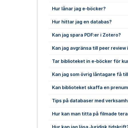
Hur lånar jag e-böcker?
Hur hittar jag en databas?
Kan jag spara PDF:er i Zotero?
Kan jag avgränsa till peer review
Tar biblioteket in e-böcker för k
Kan jag som övrig låntagare få till
Kan biblioteket skaffa en prenu
Tips på databaser med verksamh
Hur kan man titta på filmade ter
Hur kan jag läsa Juridisk tidskrift