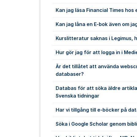
Kan jag läsa Financial Times hos 
Kan jag låna en E-bok även om jag
Kurslitteratur saknas i Legimus, h
Hur gör jag för att logga in i Med
Är det tillåtet att använda websc
databaser?
Databas för att söka äldre artikl
Svenska tidningar
Har vi tillgång till e-böcker på d
Söka i Google Scholar genom bibl