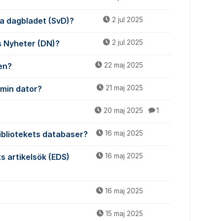
ska dagbladet (SvD)?
2 jul 2025
ns Nyheter (DN)?
2 jul 2025
gen?
22 maj 2025
 min dator?
21 maj 2025
20 maj 2025
1
bibliotekets databaser?
16 maj 2025
ts artikelsök (EDS)
16 maj 2025
16 maj 2025
15 maj 2025