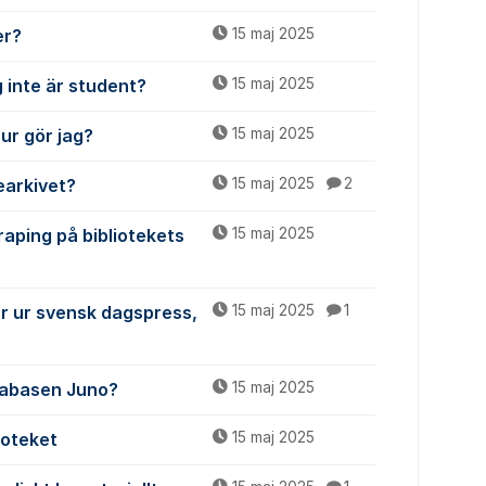
er?
15 maj 2025
 inte är student?
15 maj 2025
ur gör jag?
15 maj 2025
iearkivet?
15 maj 2025
2
raping på bibliotekets
15 maj 2025
ar ur svensk dagspress,
15 maj 2025
1
atabasen Juno?
15 maj 2025
ioteket
15 maj 2025