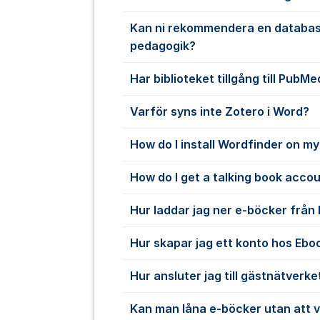
Kan ni rekommendera en databas
pedagogik?
Har biblioteket tillgång till PubMe
Varför syns inte Zotero i Word?
How do I install Wordfinder on m
How do I get a talking book acco
Hur laddar jag ner e-böcker från
Hur skapar jag ett konto hos Ebo
Hur ansluter jag till gästnätverke
Kan man låna e-böcker utan att 