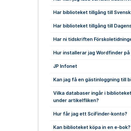
Har biblioteket tillgång till Sven
Har biblioteket tillgång till Dage
Har ni tidskriften Förskoletidnin
Hur installerar jag Wordfinder på
JP Infonet
Kan jag få en gästinloggning till 
Vilka databaser ingår i biblioteke
under artikelfliken?
Hur får jag ett SciFinder-konto?
Kan biblioteket köpa in en e-bok?