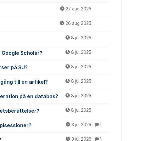
27 aug 2025
26 aug 2025
8 jul 2025
 i Google Scholar?
8 jul 2025
urser på SU?
8 jul 2025
gång till en artikel?
8 jul 2025
meration på en databas?
8 jul 2025
etsberättelser?
8 jul 2025
apisessioner?
3 jul 2025
1
?
3 jul 2025
1