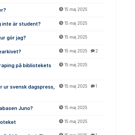
er?
15 maj 2025
 inte är student?
15 maj 2025
ur gör jag?
15 maj 2025
iearkivet?
15 maj 2025
2
raping på bibliotekets
15 maj 2025
ar ur svensk dagspress,
15 maj 2025
1
atabasen Juno?
15 maj 2025
ioteket
15 maj 2025