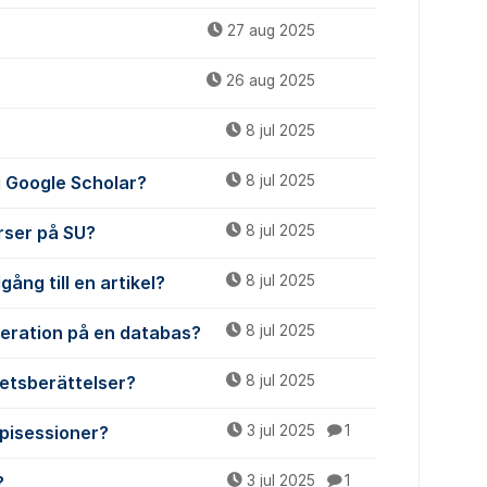
27 aug 2025
26 aug 2025
8 jul 2025
 i Google Scholar?
8 jul 2025
urser på SU?
8 jul 2025
gång till en artikel?
8 jul 2025
meration på en databas?
8 jul 2025
etsberättelser?
8 jul 2025
apisessioner?
3 jul 2025
1
?
3 jul 2025
1