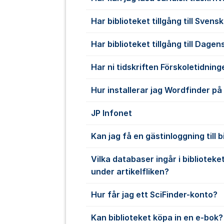
Har biblioteket tillgång till Sven
Har biblioteket tillgång till Dage
Har ni tidskriften Förskoletidnin
Hur installerar jag Wordfinder på
JP Infonet
Kan jag få en gästinloggning till 
Vilka databaser ingår i biblioteke
under artikelfliken?
Hur får jag ett SciFinder-konto?
Kan biblioteket köpa in en e-bok?