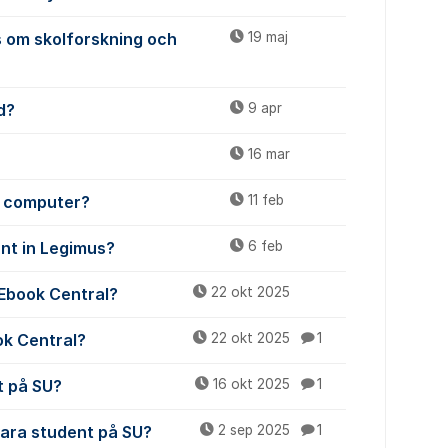
 om skolforskning och
19 maj
d?
9 apr
16 mar
y computer?
11 feb
unt in Legimus?
6 feb
 Ebook Central?
22 okt 2025
ok Central?
22 okt 2025
1
t på SU?
16 okt 2025
1
vara student på SU?
2 sep 2025
1