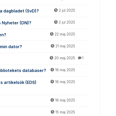
ska dagbladet (SvD)?
2 jul 2025
ns Nyheter (DN)?
2 jul 2025
gen?
22 maj 2025
 min dator?
21 maj 2025
20 maj 2025
1
bibliotekets databaser?
16 maj 2025
ts artikelsök (EDS)
16 maj 2025
16 maj 2025
15 maj 2025