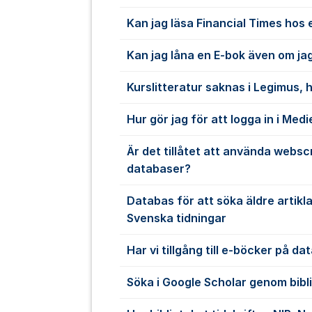
Kan jag läsa Financial Times hos 
Kan jag låna en E-bok även om jag
Kurslitteratur saknas i Legimus, h
Hur gör jag för att logga in i Med
Är det tillåtet att använda websc
databaser?
Databas för att söka äldre artikl
Svenska tidningar
Har vi tillgång till e-böcker på d
Söka i Google Scholar genom bibl