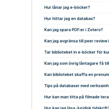
Hur lånar jag e-böcker?
Hur hittar jag en databas?
Kan jag spara PDF:er i Zotero?
Kan jag avgränsa till peer review
Tar biblioteket in e-böcker för k
Kan jag som övrig låntagare få till
Kan biblioteket skaffa en prenu
Tips på databaser med verksamh
Hur kan man titta på filmade ter
Hur kan jag läsa Juridisk tidskrift