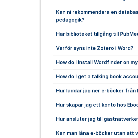
Kan ni rekommendera en databas
pedagogik?
Har biblioteket tillgång till PubMe
Varför syns inte Zotero i Word?
How do I install Wordfinder on m
How do I get a talking book acco
Hur laddar jag ner e-böcker från
Hur skapar jag ett konto hos Ebo
Hur ansluter jag till gästnätverke
Kan man låna e-böcker utan att 