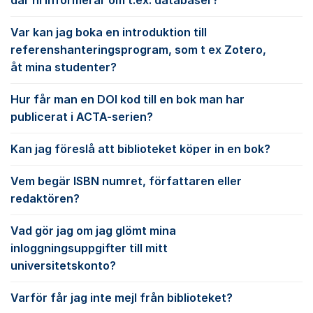
där ni informerar om t.ex. databaser?
Var kan jag boka en introduktion till
referenshanteringsprogram, som t ex Zotero,
åt mina studenter?
Hur får man en DOI kod till en bok man har
publicerat i ACTA-serien?
Kan jag föreslå att biblioteket köper in en bok?
Vem begär ISBN numret, författaren eller
redaktören?
Vad gör jag om jag glömt mina
inloggningsuppgifter till mitt
universitetskonto?
Varför får jag inte mejl från biblioteket?