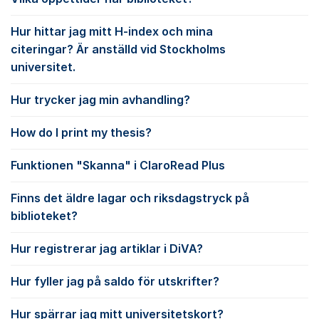
Hur hittar jag mitt H-index och mina
citeringar? Är anställd vid Stockholms
universitet.
Hur trycker jag min avhandling?
How do I print my thesis?
Funktionen "Skanna" i ClaroRead Plus
Finns det äldre lagar och riksdagstryck på
biblioteket?
Hur registrerar jag artiklar i DiVA?
Hur fyller jag på saldo för utskrifter?
Hur spärrar jag mitt universitetskort?