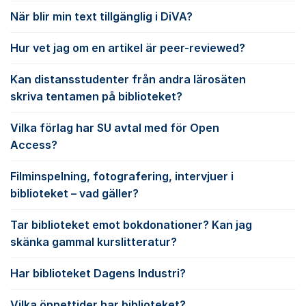
När blir min text tillgänglig i DiVA?
Hur vet jag om en artikel är peer-reviewed?
Kan distansstudenter från andra lärosäten
skriva tentamen på biblioteket?
Vilka förlag har SU avtal med för Open
Access?
Filminspelning, fotografering, intervjuer i
biblioteket – vad gäller?
Tar biblioteket emot bokdonationer? Kan jag
skänka gammal kurslitteratur?
Har biblioteket Dagens Industri?
Vilka öppettider har biblioteket?