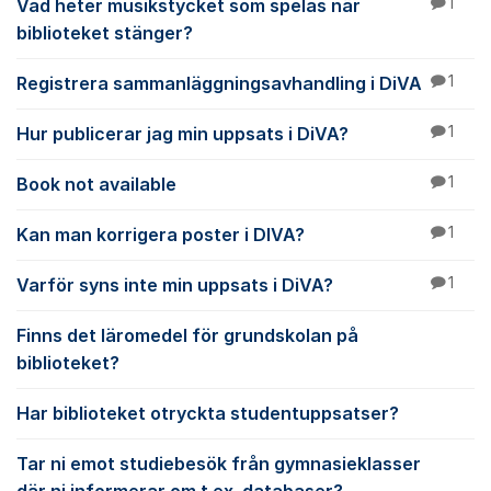
Vad heter musikstycket som spelas när
1
biblioteket stänger?
Registrera sammanläggningsavhandling i DiVA
1
Hur publicerar jag min uppsats i DiVA?
1
Book not available
1
Kan man korrigera poster i DIVA?
1
Varför syns inte min uppsats i DiVA?
1
Finns det läromedel för grundskolan på
biblioteket?
Har biblioteket otryckta studentuppsatser?
Tar ni emot studiebesök från gymnasieklasser