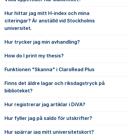
Hur hittar jag mitt H-index och mina
citeringar? Är anställd vid Stockholms
universitet.
Hur trycker jag min avhandling?
How do I print my thesis?
Funktionen "Skanna" i ClaroRead Plus
Finns det äldre lagar och riksdagstryck på
biblioteket?
Hur registrerar jag artiklar i DiVA?
Hur fyller jag på saldo för utskrifter?
Hur spärrar jag mitt universitetskort?