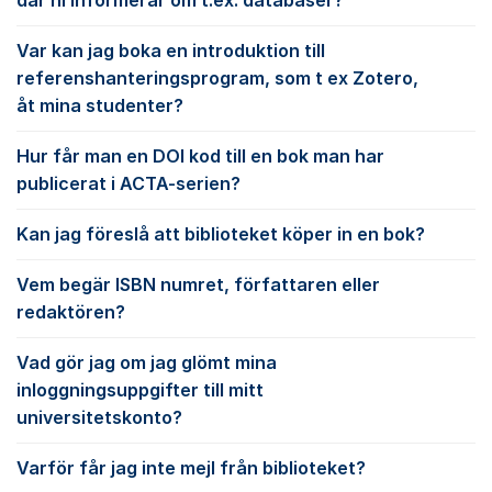
där ni informerar om t.ex. databaser?
Var kan jag boka en introduktion till
referenshanteringsprogram, som t ex Zotero,
åt mina studenter?
Hur får man en DOI kod till en bok man har
publicerat i ACTA-serien?
Kan jag föreslå att biblioteket köper in en bok?
Vem begär ISBN numret, författaren eller
redaktören?
Vad gör jag om jag glömt mina
inloggningsuppgifter till mitt
universitetskonto?
Varför får jag inte mejl från biblioteket?