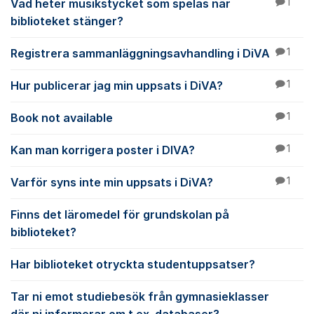
Vad heter musikstycket som spelas när
1
biblioteket stänger?
Registrera sammanläggningsavhandling i DiVA
1
Hur publicerar jag min uppsats i DiVA?
1
Book not available
1
Kan man korrigera poster i DIVA?
1
Varför syns inte min uppsats i DiVA?
1
Finns det läromedel för grundskolan på
biblioteket?
Har biblioteket otryckta studentuppsatser?
Tar ni emot studiebesök från gymnasieklasser