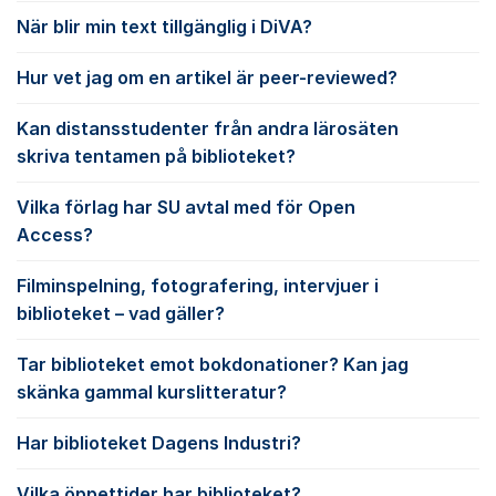
När blir min text tillgänglig i DiVA?
Hur vet jag om en artikel är peer-reviewed?
Kan distansstudenter från andra lärosäten
skriva tentamen på biblioteket?
Vilka förlag har SU avtal med för Open
Access?
Filminspelning, fotografering, intervjuer i
biblioteket – vad gäller?
Tar biblioteket emot bokdonationer? Kan jag
skänka gammal kurslitteratur?
Har biblioteket Dagens Industri?
Vilka öppettider har biblioteket?