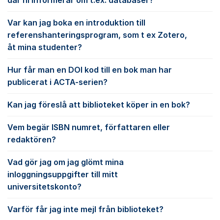
där ni informerar om t.ex. databaser?
Var kan jag boka en introduktion till
referenshanteringsprogram, som t ex Zotero,
åt mina studenter?
Hur får man en DOI kod till en bok man har
publicerat i ACTA-serien?
Kan jag föreslå att biblioteket köper in en bok?
Vem begär ISBN numret, författaren eller
redaktören?
Vad gör jag om jag glömt mina
inloggningsuppgifter till mitt
universitetskonto?
Varför får jag inte mejl från biblioteket?