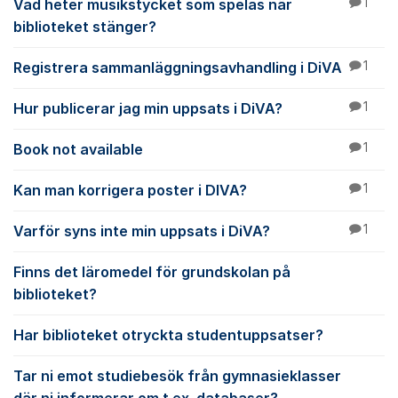
Vad heter musikstycket som spelas när
1
biblioteket stänger?
Registrera sammanläggningsavhandling i DiVA
1
Hur publicerar jag min uppsats i DiVA?
1
Book not available
1
Kan man korrigera poster i DIVA?
1
Varför syns inte min uppsats i DiVA?
1
Finns det läromedel för grundskolan på
biblioteket?
Har biblioteket otryckta studentuppsatser?
Tar ni emot studiebesök från gymnasieklasser