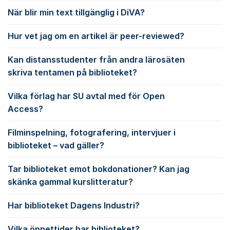
När blir min text tillgänglig i DiVA?
Hur vet jag om en artikel är peer-reviewed?
Kan distansstudenter från andra lärosäten
skriva tentamen på biblioteket?
Vilka förlag har SU avtal med för Open
Access?
Filminspelning, fotografering, intervjuer i
biblioteket – vad gäller?
Tar biblioteket emot bokdonationer? Kan jag
skänka gammal kurslitteratur?
Har biblioteket Dagens Industri?
Vilka öppettider har biblioteket?