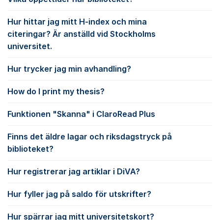
Hur hittar jag mitt H-index och mina
citeringar? Är anställd vid Stockholms
universitet.
Hur trycker jag min avhandling?
How do I print my thesis?
Funktionen "Skanna" i ClaroRead Plus
Finns det äldre lagar och riksdagstryck på
biblioteket?
Hur registrerar jag artiklar i DiVA?
Hur fyller jag på saldo för utskrifter?
Hur spärrar jag mitt universitetskort?