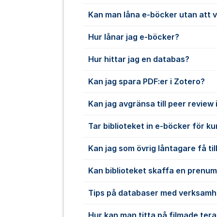
Kan man låna e-böcker utan att 
Hur lånar jag e-böcker?
Hur hittar jag en databas?
Kan jag spara PDF:er i Zotero?
Kan jag avgränsa till peer review
Tar biblioteket in e-böcker för k
Kan jag som övrig låntagare få till
Kan biblioteket skaffa en prenu
Tips på databaser med verksamh
Hur kan man titta på filmade ter