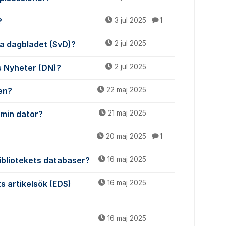
?
3 jul 2025
1
ska dagbladet (SvD)?
2 jul 2025
ns Nyheter (DN)?
2 jul 2025
gen?
22 maj 2025
 min dator?
21 maj 2025
20 maj 2025
1
bibliotekets databaser?
16 maj 2025
ts artikelsök (EDS)
16 maj 2025
16 maj 2025