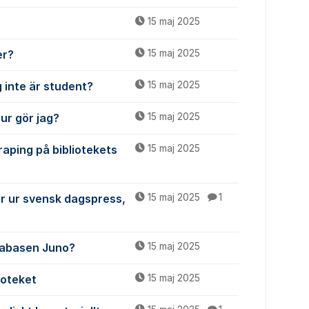
15 maj 2025
er?
15 maj 2025
 inte är student?
15 maj 2025
ur gör jag?
15 maj 2025
raping på bibliotekets
15 maj 2025
ar ur svensk dagspress,
15 maj 2025
1
atabasen Juno?
15 maj 2025
ioteket
15 maj 2025