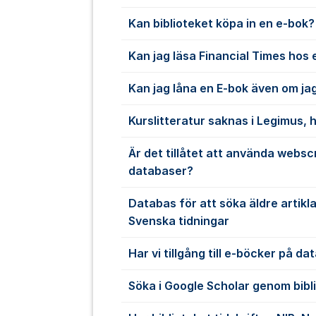
Kan biblioteket köpa in en e-bok?
Kan jag läsa Financial Times hos 
Kan jag låna en E-bok även om jag
Kurslitteratur saknas i Legimus, h
Är det tillåtet att använda websc
databaser?
Databas för att söka äldre artikl
Svenska tidningar
Har vi tillgång till e-böcker på d
Söka i Google Scholar genom bibl