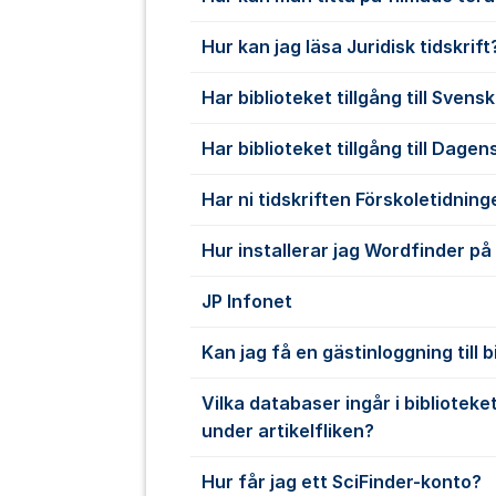
Hur kan jag läsa Juridisk tidskrift
Har biblioteket tillgång till Sven
Har biblioteket tillgång till Dage
Har ni tidskriften Förskoletidnin
Hur installerar jag Wordfinder på
JP Infonet
Kan jag få en gästinloggning till 
Vilka databaser ingår i biblioteke
under artikelfliken?
Hur får jag ett SciFinder-konto?