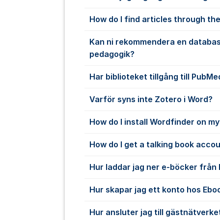
How do I find articles through the
Kan ni rekommendera en databas
pedagogik?
Har biblioteket tillgång till PubMe
Varför syns inte Zotero i Word?
How do I install Wordfinder on m
How do I get a talking book acco
Hur laddar jag ner e-böcker från
Hur skapar jag ett konto hos Ebo
Hur ansluter jag till gästnätverke