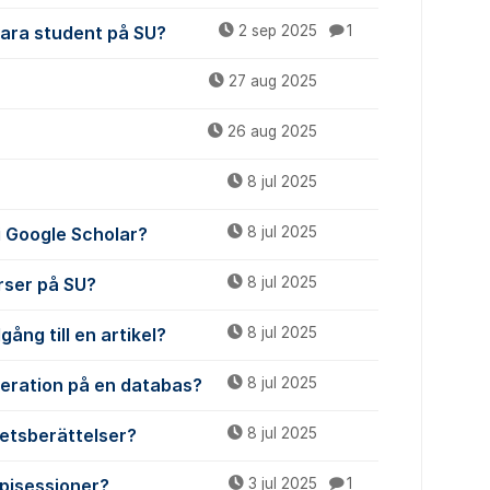
vara student på SU?
2 sep 2025
1
27 aug 2025
26 aug 2025
8 jul 2025
 i Google Scholar?
8 jul 2025
urser på SU?
8 jul 2025
gång till en artikel?
8 jul 2025
meration på en databas?
8 jul 2025
etsberättelser?
8 jul 2025
apisessioner?
3 jul 2025
1