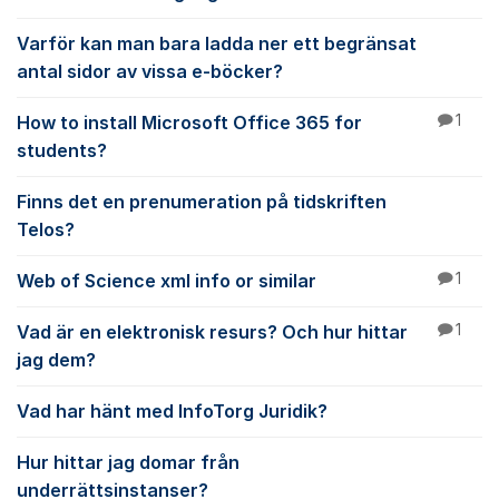
Varför kan man bara ladda ner ett begränsat
antal sidor av vissa e-böcker?
How to install Microsoft Office 365 for
1
students?
Finns det en prenumeration på tidskriften
Telos?
Web of Science xml info or similar
1
Vad är en elektronisk resurs? Och hur hittar
1
jag dem?
Vad har hänt med InfoTorg Juridik?
Hur hittar jag domar från
underrättsinstanser?