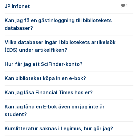
JP Infonet
1
Kan jag få en gästinloggning till bibliotekets
databaser?
Vilka databaser ingår i bibliotekets artikelsök
(EDS) under artikelfliken?
Hur får jag ett SciFinder-konto?
Kan biblioteket köpa in en e-bok?
Kan jag läsa Financial Times hos er?
Kan jag låna en E-bok även om jag inte är
student?
Kurslitteratur saknas i Legimus, hur gör jag?