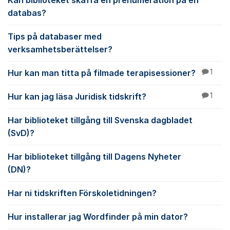
Kan biblioteket skaffa en prenumeration på en
databas?
Tips på databaser med
verksamhetsberättelser?
Hur kan man titta på filmade terapisessioner?
1
Hur kan jag läsa Juridisk tidskrift?
1
Har biblioteket tillgång till Svenska dagbladet
(SvD)?
Har biblioteket tillgång till Dagens Nyheter
(DN)?
Har ni tidskriften Förskoletidningen?
Hur installerar jag Wordfinder på min dator?