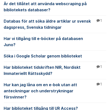
Är det tillåtet att använda webscraping på
bibliotekets databaser?
Databas för att söka äldre artiklar ur svensk
1
dagspress, Svenska tidningar
Har vi tillgång till e-böcker på databasen
Juno?
Söka i Google Scholar genom biblioteket
Har biblioteket tidskriften NIR, Nordiskt
1
Immateriellt Rättsskydd?
Hur kan jag låna om en e-bok utan att
1
anteckningar och understrykningar
försvinner?
Har biblioteket tillgång till UR Access?