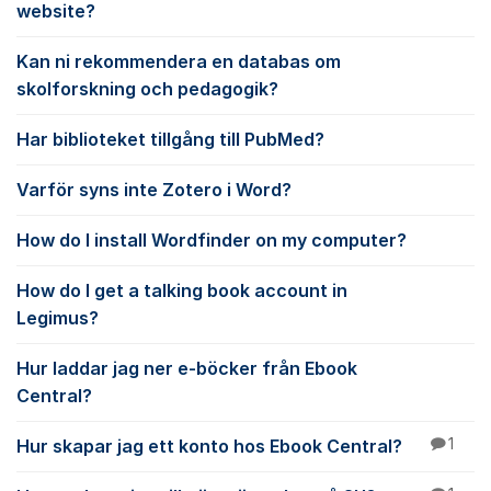
website?
Kan ni rekommendera en databas om
skolforskning och pedagogik?
Har biblioteket tillgång till PubMed?
Varför syns inte Zotero i Word?
How do I install Wordfinder on my computer?
How do I get a talking book account in
Legimus?
Hur laddar jag ner e-böcker från Ebook
Central?
Hur skapar jag ett konto hos Ebook Central?
1