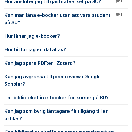
Hur ansluter jag till gästnätverket på SU?
1
Kan man låna e-böcker utan att vara student
1
på SU?
Hur lånar jag e-böcker?
Hur hittar jag en databas?
Kan jag spara PDF:er i Zotero?
Kan jag avgränsa till peer review i Google
Scholar?
Tar biblioteket in e-böcker för kurser på SU?
Kan jag som övrig låntagare få tillgång till en
artikel?