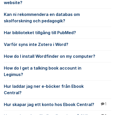
website?
Kan ni rekommendera en databas om
skolforskning och pedagogik?
Har biblioteket tillgång till PubMed?
Varför syns inte Zotero i Word?
How do I install Wordfinder on my computer?
How do I get a talking book account in
Legimus?
Hur laddar jag ner e-böcker från Ebook
Central?
Hur skapar jag ett konto hos Ebook Central?
1