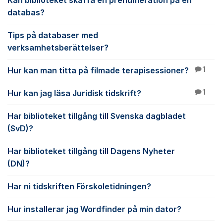
Kan biblioteket skaffa en prenumeration på en
databas?
Tips på databaser med
verksamhetsberättelser?
Hur kan man titta på filmade terapisessioner?
1
Hur kan jag läsa Juridisk tidskrift?
1
Har biblioteket tillgång till Svenska dagbladet
(SvD)?
Har biblioteket tillgång till Dagens Nyheter
(DN)?
Har ni tidskriften Förskoletidningen?
Hur installerar jag Wordfinder på min dator?