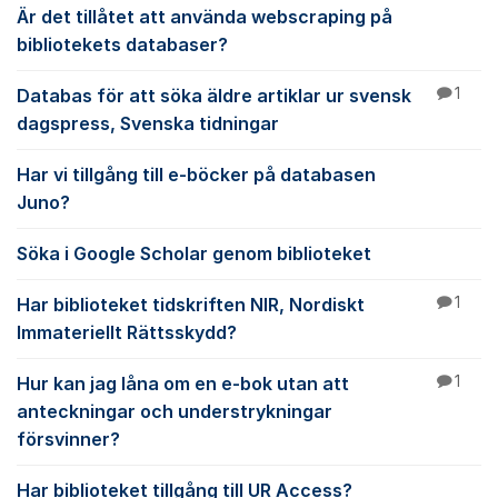
Är det tillåtet att använda webscraping på
bibliotekets databaser?
Databas för att söka äldre artiklar ur svensk
1
dagspress, Svenska tidningar
Har vi tillgång till e-böcker på databasen
Juno?
Söka i Google Scholar genom biblioteket
Har biblioteket tidskriften NIR, Nordiskt
1
Immateriellt Rättsskydd?
Hur kan jag låna om en e-bok utan att
1
anteckningar och understrykningar
försvinner?
Har biblioteket tillgång till UR Access?