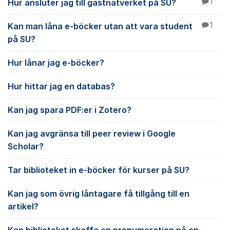
Hur ansluter jag till gästnätverket på SU?
1
Kan man låna e-böcker utan att vara student
1
på SU?
Hur lånar jag e-böcker?
Hur hittar jag en databas?
Kan jag spara PDF:er i Zotero?
Kan jag avgränsa till peer review i Google
Scholar?
Tar biblioteket in e-böcker för kurser på SU?
Kan jag som övrig låntagare få tillgång till en
artikel?