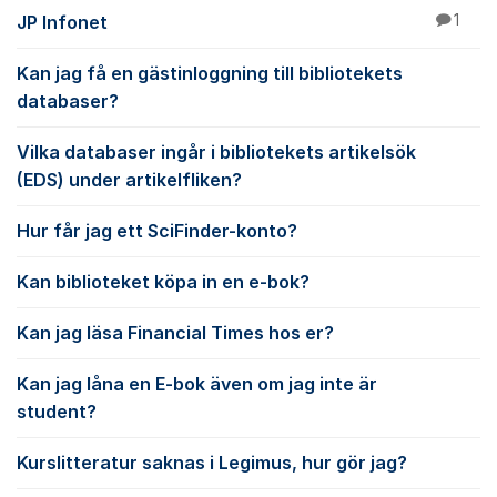
JP Infonet
1
Kan jag få en gästinloggning till bibliotekets
databaser?
Vilka databaser ingår i bibliotekets artikelsök
(EDS) under artikelfliken?
Hur får jag ett SciFinder-konto?
Kan biblioteket köpa in en e-bok?
Kan jag läsa Financial Times hos er?
Kan jag låna en E-bok även om jag inte är
student?
Kurslitteratur saknas i Legimus, hur gör jag?