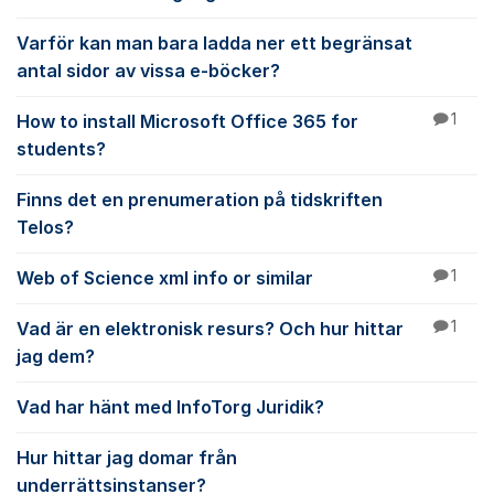
Varför kan man bara ladda ner ett begränsat
antal sidor av vissa e-böcker?
How to install Microsoft Office 365 for
1
students?
Finns det en prenumeration på tidskriften
Telos?
Web of Science xml info or similar
1
Vad är en elektronisk resurs? Och hur hittar
1
jag dem?
Vad har hänt med InfoTorg Juridik?
Hur hittar jag domar från
underrättsinstanser?