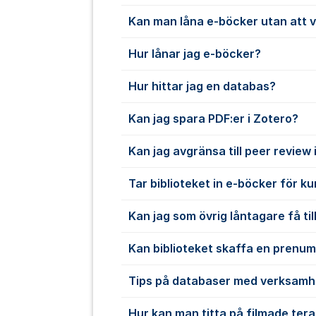
Kan man låna e-böcker utan att 
Hur lånar jag e-böcker?
Hur hittar jag en databas?
Kan jag spara PDF:er i Zotero?
Kan jag avgränsa till peer review
Tar biblioteket in e-böcker för k
Kan jag som övrig låntagare få till
Kan biblioteket skaffa en prenu
Tips på databaser med verksamh
Hur kan man titta på filmade ter