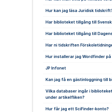
Hur kan jag läsa Juridisk tidskrift
Har biblioteket tillgång till Sven
Har biblioteket tillgång till Dage
Har ni tidskriften Förskoletidnin
Hur installerar jag Wordfinder på
JP Infonet
Kan jag få en gästinloggning till 
Vilka databaser ingår i biblioteke
under artikelfliken?
Hur får jag ett SciFinder-konto?