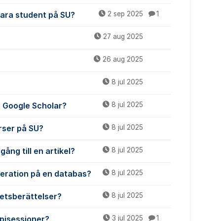
vara student på SU?
2 sep 2025
1
27 aug 2025
26 aug 2025
8 jul 2025
 i Google Scholar?
8 jul 2025
urser på SU?
8 jul 2025
gång till en artikel?
8 jul 2025
meration på en databas?
8 jul 2025
etsberättelser?
8 jul 2025
apisessioner?
3 jul 2025
1