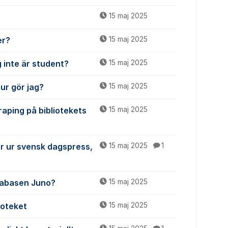
15 maj 2025
er?
15 maj 2025
 inte är student?
15 maj 2025
ur gör jag?
15 maj 2025
raping på bibliotekets
15 maj 2025
ar ur svensk dagspress,
15 maj 2025
1
atabasen Juno?
15 maj 2025
ioteket
15 maj 2025