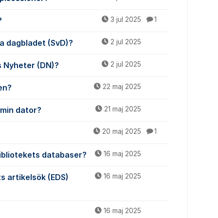
?
3 jul 2025
1
ska dagbladet (SvD)?
2 jul 2025
ns Nyheter (DN)?
2 jul 2025
gen?
22 maj 2025
 min dator?
21 maj 2025
20 maj 2025
1
bibliotekets databaser?
16 maj 2025
ts artikelsök (EDS)
16 maj 2025
16 maj 2025