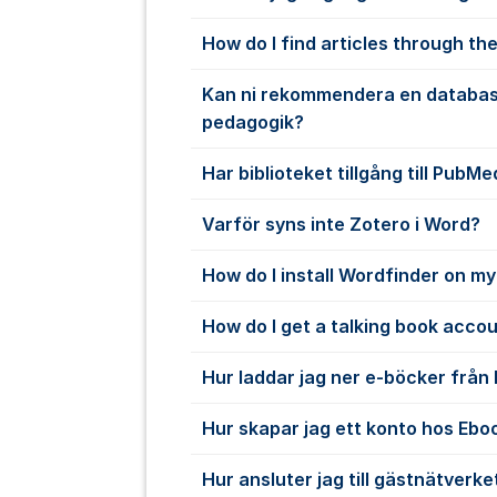
How do I find articles through the
Kan ni rekommendera en databas
pedagogik?
Har biblioteket tillgång till PubMe
Varför syns inte Zotero i Word?
How do I install Wordfinder on m
How do I get a talking book acco
Hur laddar jag ner e-böcker från
Hur skapar jag ett konto hos Ebo
Hur ansluter jag till gästnätverke