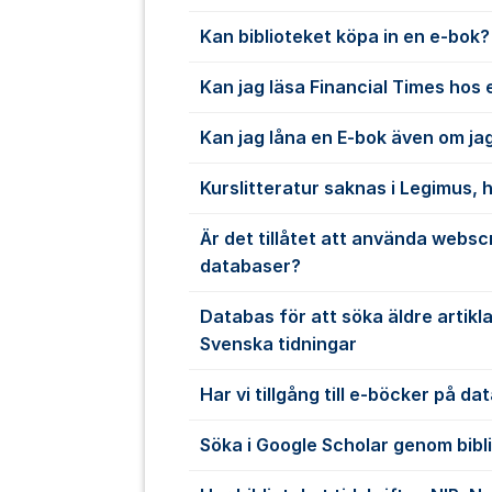
Kan biblioteket köpa in en e-bok?
Kan jag läsa Financial Times hos 
Kan jag låna en E-bok även om jag
Kurslitteratur saknas i Legimus, h
Är det tillåtet att använda websc
databaser?
Databas för att söka äldre artikl
Svenska tidningar
Har vi tillgång till e-böcker på d
Söka i Google Scholar genom bibl