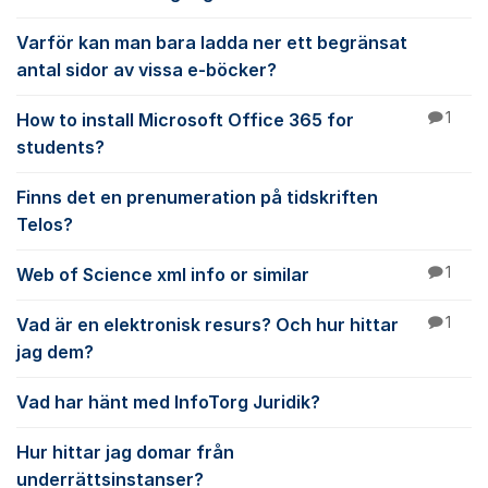
Varför kan man bara ladda ner ett begränsat
antal sidor av vissa e-böcker?
How to install Microsoft Office 365 for
1
students?
Finns det en prenumeration på tidskriften
Telos?
Web of Science xml info or similar
1
Vad är en elektronisk resurs? Och hur hittar
1
jag dem?
Vad har hänt med InfoTorg Juridik?
Hur hittar jag domar från
underrättsinstanser?