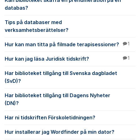
Kan biblioteket skaffa en prenumeration på en
databas?
Tips på databaser med
verksamhetsberättelser?
Hur kan man titta på filmade terapisessioner?
1
Hur kan jag läsa Juridisk tidskrift?
1
Har biblioteket tillgång till Svenska dagbladet
(SvD)?
Har biblioteket tillgång till Dagens Nyheter
(DN)?
Har ni tidskriften Förskoletidningen?
Hur installerar jag Wordfinder på min dator?