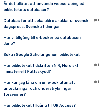
Är det tillåtet att använda webscraping på
bibliotekets databaser?
Databas för att söka äldre artiklar ur svensk
1
dagspress, Svenska tidningar
Har vi tillgång till e-böcker på databasen
Juno?
Söka i Google Scholar genom biblioteket
Har biblioteket tidskriften NIR, Nordiskt
1
Immateriellt Rättsskydd?
Hur kan jag låna om en e-bok utan att
1
anteckningar och understrykningar
försvinner?
Har biblioteket tillgång till UR Access?