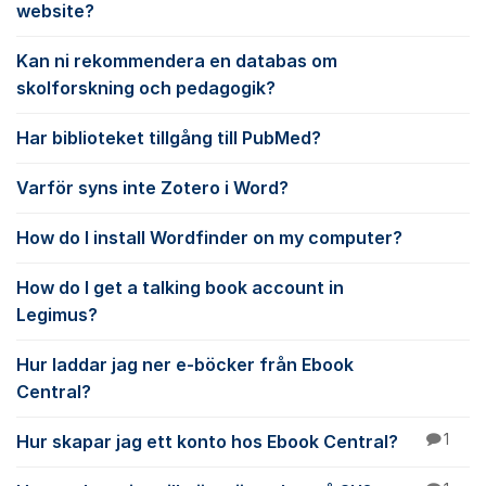
website?
Kan ni rekommendera en databas om
skolforskning och pedagogik?
Har biblioteket tillgång till PubMed?
Varför syns inte Zotero i Word?
How do I install Wordfinder on my computer?
How do I get a talking book account in
Legimus?
Hur laddar jag ner e-böcker från Ebook
Central?
Hur skapar jag ett konto hos Ebook Central?
1