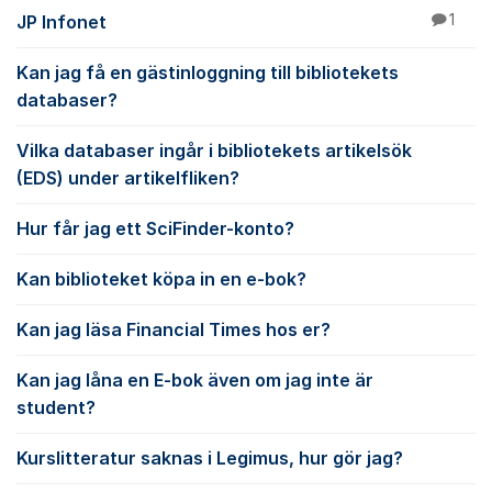
JP Infonet
1
Kan jag få en gästinloggning till bibliotekets
databaser?
Vilka databaser ingår i bibliotekets artikelsök
(EDS) under artikelfliken?
Hur får jag ett SciFinder-konto?
Kan biblioteket köpa in en e-bok?
Kan jag läsa Financial Times hos er?
Kan jag låna en E-bok även om jag inte är
student?
Kurslitteratur saknas i Legimus, hur gör jag?