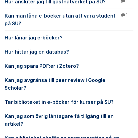
Hur ansluter jag till gästnätverket på SU?
1
Kan man låna e-böcker utan att vara student
1
på SU?
Hur lånar jag e-böcker?
Hur hittar jag en databas?
Kan jag spara PDF:er i Zotero?
Kan jag avgränsa till peer review i Google
Scholar?
Tar biblioteket in e-böcker för kurser på SU?
Kan jag som övrig låntagare få tillgång till en
artikel?