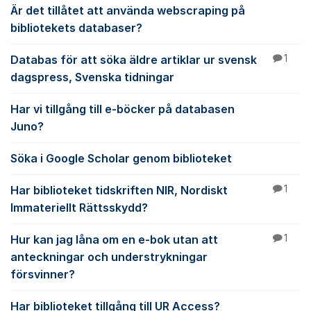
Är det tillåtet att använda webscraping på
bibliotekets databaser?
Databas för att söka äldre artiklar ur svensk
1
dagspress, Svenska tidningar
Har vi tillgång till e-böcker på databasen
Juno?
Söka i Google Scholar genom biblioteket
Har biblioteket tidskriften NIR, Nordiskt
1
Immateriellt Rättsskydd?
Hur kan jag låna om en e-bok utan att
1
anteckningar och understrykningar
försvinner?
Har biblioteket tillgång till UR Access?