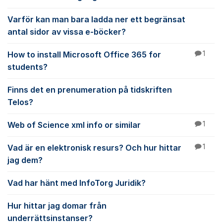
Varför kan man bara ladda ner ett begränsat
antal sidor av vissa e-böcker?
How to install Microsoft Office 365 for
1
students?
Finns det en prenumeration på tidskriften
Telos?
Web of Science xml info or similar
1
Vad är en elektronisk resurs? Och hur hittar
1
jag dem?
Vad har hänt med InfoTorg Juridik?
Hur hittar jag domar från
underrättsinstanser?