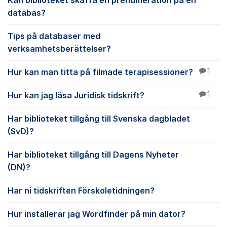
Kan biblioteket skaffa en prenumeration på en
databas?
Tips på databaser med
verksamhetsberättelser?
Hur kan man titta på filmade terapisessioner?
1
Hur kan jag läsa Juridisk tidskrift?
1
Har biblioteket tillgång till Svenska dagbladet
(SvD)?
Har biblioteket tillgång till Dagens Nyheter
(DN)?
Har ni tidskriften Förskoletidningen?
Hur installerar jag Wordfinder på min dator?