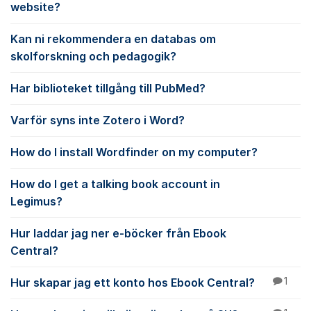
website?
Kan ni rekommendera en databas om
skolforskning och pedagogik?
Har biblioteket tillgång till PubMed?
Varför syns inte Zotero i Word?
How do I install Wordfinder on my computer?
How do I get a talking book account in
Legimus?
Hur laddar jag ner e-böcker från Ebook
Central?
Hur skapar jag ett konto hos Ebook Central?
1