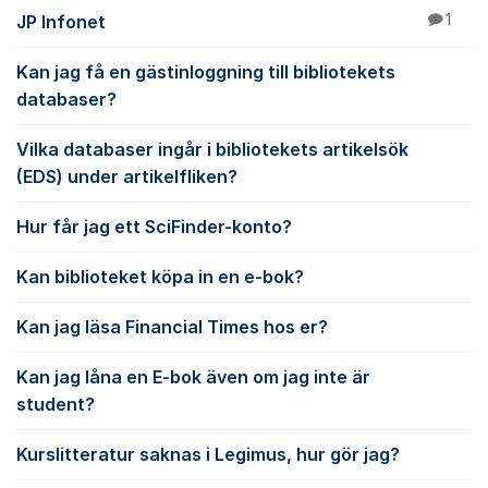
JP Infonet
1
Kan jag få en gästinloggning till bibliotekets
databaser?
Vilka databaser ingår i bibliotekets artikelsök
(EDS) under artikelfliken?
Hur får jag ett SciFinder-konto?
Kan biblioteket köpa in en e-bok?
Kan jag läsa Financial Times hos er?
Kan jag låna en E-bok även om jag inte är
student?
Kurslitteratur saknas i Legimus, hur gör jag?