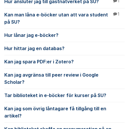
Hur ansluter jag till gästnätverket på SU?
1
Kan man låna e-böcker utan att vara student
1
på SU?
Hur lånar jag e-böcker?
Hur hittar jag en databas?
Kan jag spara PDF:er i Zotero?
Kan jag avgränsa till peer review i Google
Scholar?
Tar biblioteket in e-böcker för kurser på SU?
Kan jag som övrig låntagare få tillgång till en
artikel?