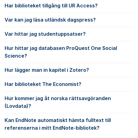
Har biblioteket tillgång till UR Access?
Var kan jag läsa utländsk dagspress?
Var hittar jag studentuppsatser?
Hur hittar jag databasen ProQuest One Social
Science?
Hur lägger man in kapitel i Zotero?
Har biblioteket The Economist?
Hur kommer jag åt norska rättsavgöranden
(Lovdata)?
Kan EndNote automatiskt hämta fulltext till
referenserna i mitt EndNote-bibliotek?