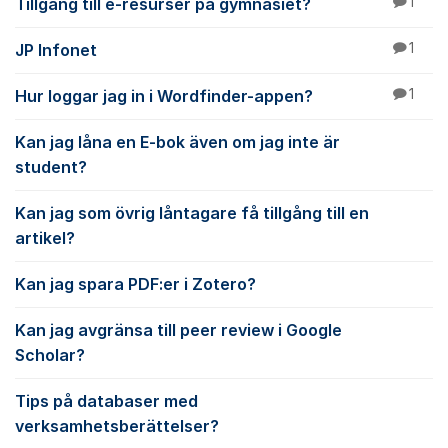
Tillgång till e-resurser på gymnasiet?
1
JP Infonet
1
Hur loggar jag in i Wordfinder-appen?
1
Kan jag låna en E-bok även om jag inte är
student?
Kan jag som övrig låntagare få tillgång till en
artikel?
Kan jag spara PDF:er i Zotero?
Kan jag avgränsa till peer review i Google
Scholar?
Tips på databaser med
verksamhetsberättelser?