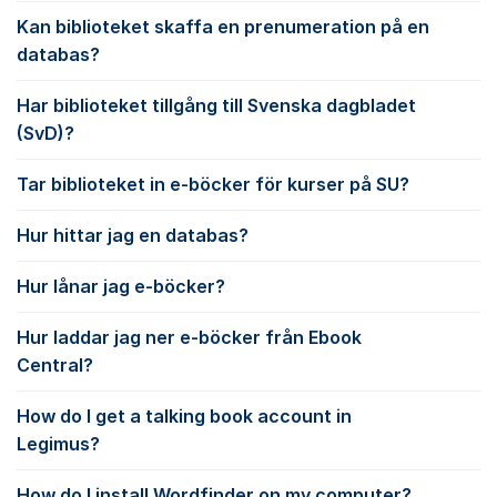
Kan biblioteket skaffa en prenumeration på en
databas?
Har biblioteket tillgång till Svenska dagbladet
(SvD)?
Tar biblioteket in e-böcker för kurser på SU?
Hur hittar jag en databas?
Hur lånar jag e-böcker?
Hur laddar jag ner e-böcker från Ebook
Central?
How do I get a talking book account in
Legimus?
How do I install Wordfinder on my computer?