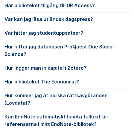
Har biblioteket tillgång till UR Access?
Var kan jag läsa utländsk dagspress?
Var hittar jag studentuppsatser?
Hur hittar jag databasen ProQuest One Social
Science?
Hur lägger man in kapitel i Zotero?
Har biblioteket The Economist?
Hur kommer jag åt norska rättsavgöranden
(Lovdata)?
Kan EndNote automatiskt hämta fulltext till
referenserna i mitt EndNote-bibliotek?