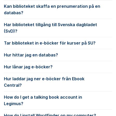
Kan biblioteket skaffa en prenumeration på en
databas?
Har biblioteket tillgång till Svenska dagbladet
(SvD)?
Tar biblioteket in e-böcker för kurser på SU?
Hur hittar jag en databas?
Hur lånar jag e-böcker?
Hur laddar jag ner e-böcker från Ebook
Central?
How do I get a talking book account in
Legimus?
How do I install Wordfinder on my computer?