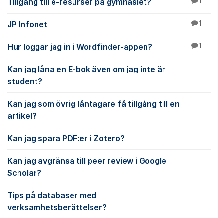
Tillgång till e-resurser på gymnasiet?
1
JP Infonet
1
Hur loggar jag in i Wordfinder-appen?
1
Kan jag låna en E-bok även om jag inte är
student?
Kan jag som övrig låntagare få tillgång till en
artikel?
Kan jag spara PDF:er i Zotero?
Kan jag avgränsa till peer review i Google
Scholar?
Tips på databaser med
verksamhetsberättelser?