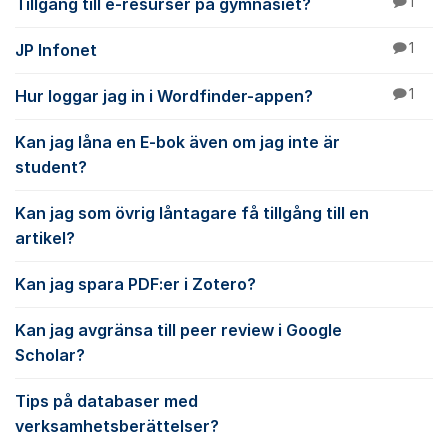
Tillgång till e-resurser på gymnasiet?
1
JP Infonet
1
Hur loggar jag in i Wordfinder-appen?
1
Kan jag låna en E-bok även om jag inte är
student?
Kan jag som övrig låntagare få tillgång till en
artikel?
Kan jag spara PDF:er i Zotero?
Kan jag avgränsa till peer review i Google
Scholar?
Tips på databaser med
verksamhetsberättelser?