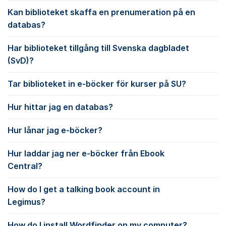
Kan biblioteket skaffa en prenumeration på en
databas?
Har biblioteket tillgång till Svenska dagbladet
(SvD)?
Tar biblioteket in e-böcker för kurser på SU?
Hur hittar jag en databas?
Hur lånar jag e-böcker?
Hur laddar jag ner e-böcker från Ebook
Central?
How do I get a talking book account in
Legimus?
How do I install Wordfinder on my computer?