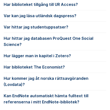
Har biblioteket tillgång till UR Access?
Var kan jag läsa utländsk dagspress?
Var hittar jag studentuppsatser?
Hur hittar jag databasen ProQuest One Social
Science?
Hur lägger man in kapitel i Zotero?
Har biblioteket The Economist?
Hur kommer jag åt norska rättsavgöranden
(Lovdata)?
Kan EndNote automatiskt hämta fulltext till
referenserna i mitt EndNote-bibliotek?