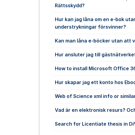
Rättsskydd?
Hur kan jag låna om en e-bok uta
understrykningar försvinner?
Kan man låna e-böcker utan att 
Hur ansluter jag till gästnätverke
How to install Microsoft Office 
Hur skapar jag ett konto hos Ebo
Web of Science xml info or simila
Vad är en elektronisk resurs? Och
Search for Licentiate thesis in D