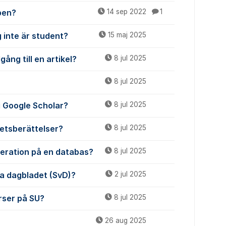
pen?
14 sep 2022
1
 inte är student?
15 maj 2025
gång till en artikel?
8 jul 2025
8 jul 2025
 i Google Scholar?
8 jul 2025
etsberättelser?
8 jul 2025
meration på en databas?
8 jul 2025
ska dagbladet (SvD)?
2 jul 2025
urser på SU?
8 jul 2025
26 aug 2025