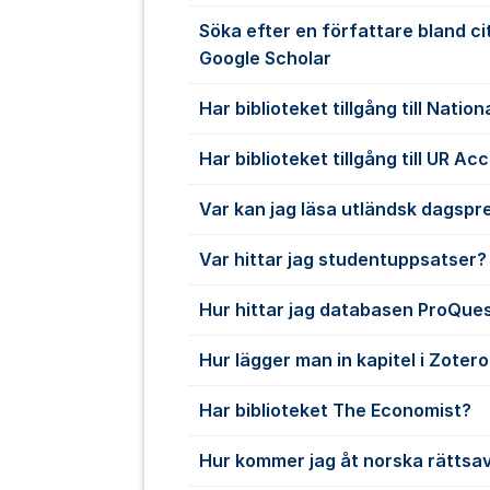
Söka efter en författare bland ci
Google Scholar
Har biblioteket tillgång till Nati
Har biblioteket tillgång till UR Ac
Var kan jag läsa utländsk dagspr
Var hittar jag studentuppsatser?
Hur hittar jag databasen ProQue
Hur lägger man in kapitel i Zoter
Har biblioteket The Economist?
Hur kommer jag åt norska rättsa