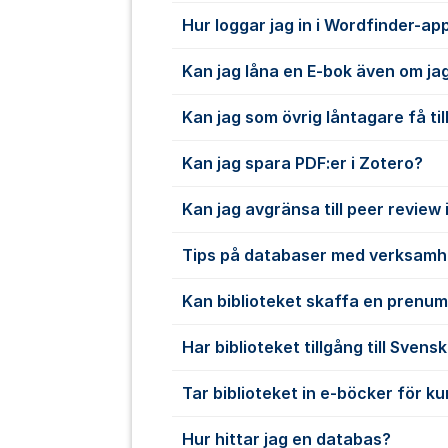
Hur loggar jag in i Wordfinder-ap
Kan jag låna en E-bok även om jag
Kan jag som övrig låntagare få till
Kan jag spara PDF:er i Zotero?
Kan jag avgränsa till peer review
Tips på databaser med verksamh
Kan biblioteket skaffa en prenu
Har biblioteket tillgång till Sven
Tar biblioteket in e-böcker för k
Hur hittar jag en databas?