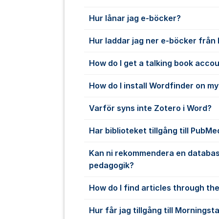
Hur lånar jag e-böcker?
Hur laddar jag ner e-böcker från
How do I get a talking book acco
How do I install Wordfinder on m
Varför syns inte Zotero i Word?
Har biblioteket tillgång till PubMe
Kan ni rekommendera en databas
pedagogik?
How do I find articles through the
Hur får jag tillgång till Morningst