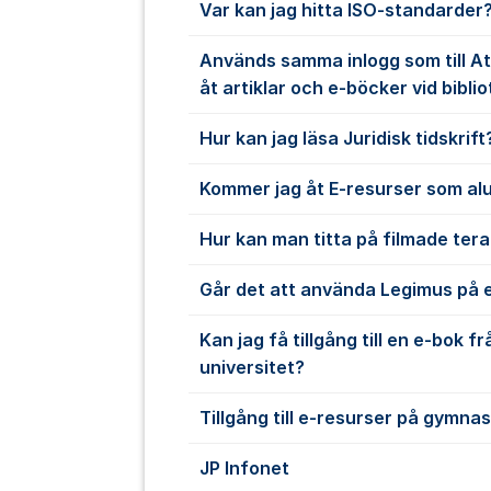
Var kan jag hitta ISO-standarder
Används samma inlogg som till At
åt artiklar och e-böcker vid bibli
Hur kan jag läsa Juridisk tidskrift
Kommer jag åt E-resurser som a
Hur kan man titta på filmade ter
Går det att använda Legimus på e
Kan jag få tillgång till en e-bok f
universitet?
Tillgång till e-resurser på gymnas
JP Infonet