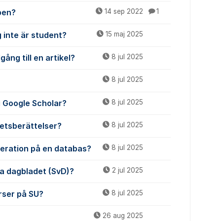
pen?
14 sep 2022
1
 inte är student?
15 maj 2025
gång till en artikel?
8 jul 2025
8 jul 2025
 i Google Scholar?
8 jul 2025
etsberättelser?
8 jul 2025
meration på en databas?
8 jul 2025
ska dagbladet (SvD)?
2 jul 2025
urser på SU?
8 jul 2025
26 aug 2025