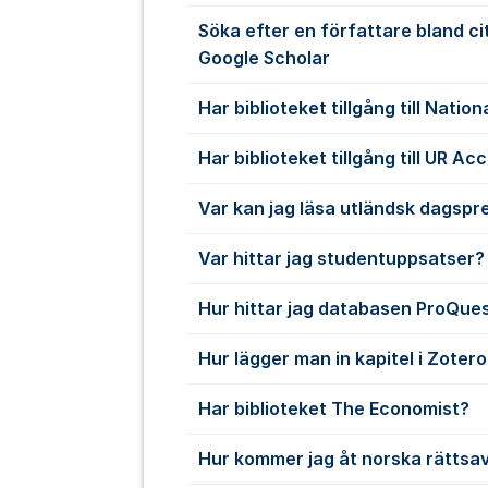
Söka efter en författare bland ci
Google Scholar
Har biblioteket tillgång till Nati
Har biblioteket tillgång till UR Ac
Var kan jag läsa utländsk dagspr
Var hittar jag studentuppsatser?
Hur hittar jag databasen ProQue
Hur lägger man in kapitel i Zoter
Har biblioteket The Economist?
Hur kommer jag åt norska rättsa