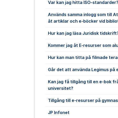
Var kan jag hitta ISO-standarder
Används samma inlogg som till At
åt artiklar och e-böcker vid bibli
Hur kan jag läsa Juridisk tidskrift
Kommer jag åt E-resurser som a
Hur kan man titta på filmade ter
Går det att använda Legimus på e
Kan jag få tillgång till en e-bok f
universitet?
Tillgång till e-resurser på gymnas
JP Infonet