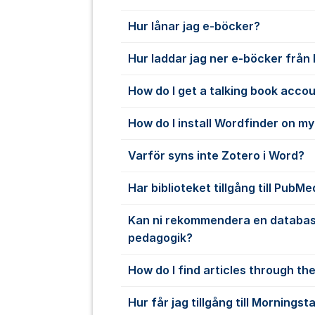
Hur lånar jag e-böcker?
Hur laddar jag ner e-böcker från
How do I get a talking book acco
How do I install Wordfinder on m
Varför syns inte Zotero i Word?
Har biblioteket tillgång till PubMe
Kan ni rekommendera en databas
pedagogik?
How do I find articles through the
Hur får jag tillgång till Morningst