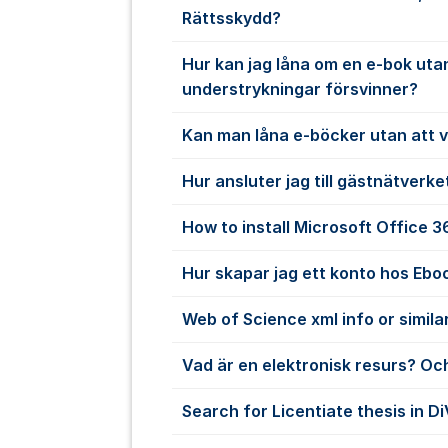
Rättsskydd?
Hur kan jag låna om en e-bok uta
understrykningar försvinner?
Kan man låna e-böcker utan att 
Hur ansluter jag till gästnätverke
How to install Microsoft Office 
Hur skapar jag ett konto hos Ebo
Web of Science xml info or simila
Vad är en elektronisk resurs? Och
Search for Licentiate thesis in D