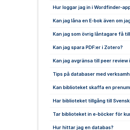
Hur loggar jag in i Wordfinder-ap
Kan jag låna en E-bok även om jag
Kan jag som övrig låntagare få till
Kan jag spara PDF:er i Zotero?
Kan jag avgränsa till peer review
Tips på databaser med verksamh
Kan biblioteket skaffa en prenu
Har biblioteket tillgång till Sven
Tar biblioteket in e-böcker för k
Hur hittar jag en databas?