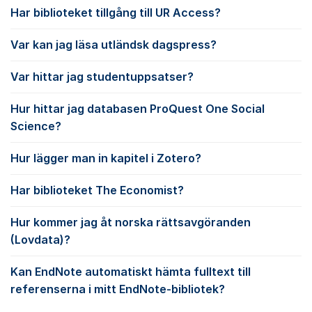
Har biblioteket tillgång till UR Access?
Var kan jag läsa utländsk dagspress?
Var hittar jag studentuppsatser?
Hur hittar jag databasen ProQuest One Social
Science?
Hur lägger man in kapitel i Zotero?
Har biblioteket The Economist?
Hur kommer jag åt norska rättsavgöranden
(Lovdata)?
Kan EndNote automatiskt hämta fulltext till
referenserna i mitt EndNote-bibliotek?