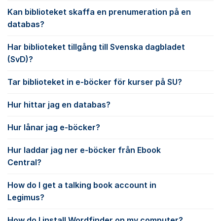
Kan biblioteket skaffa en prenumeration på en
databas?
Har biblioteket tillgång till Svenska dagbladet
(SvD)?
Tar biblioteket in e-böcker för kurser på SU?
Hur hittar jag en databas?
Hur lånar jag e-böcker?
Hur laddar jag ner e-böcker från Ebook
Central?
How do I get a talking book account in
Legimus?
How do I install Wordfinder on my computer?