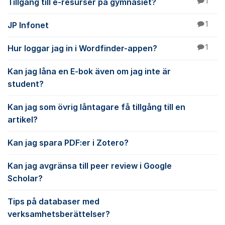
Tillgång till e-resurser på gymnasiet?
1
JP Infonet
1
Hur loggar jag in i Wordfinder-appen?
1
Kan jag låna en E-bok även om jag inte är
student?
Kan jag som övrig låntagare få tillgång till en
artikel?
Kan jag spara PDF:er i Zotero?
Kan jag avgränsa till peer review i Google
Scholar?
Tips på databaser med
verksamhetsberättelser?