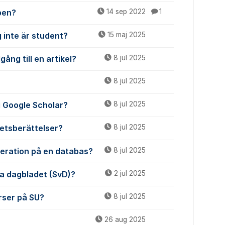
pen?
14 sep 2022
1
 inte är student?
15 maj 2025
gång till en artikel?
8 jul 2025
8 jul 2025
 i Google Scholar?
8 jul 2025
etsberättelser?
8 jul 2025
meration på en databas?
8 jul 2025
ska dagbladet (SvD)?
2 jul 2025
urser på SU?
8 jul 2025
26 aug 2025