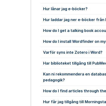
Hur lånar jag e-böcker?
Hur laddar jag ner e-böcker från
How do I get a talking book acco
How do I install Wordfinder on m
Varför syns inte Zotero i Word?
Har biblioteket tillgång till PubMe
Kan ni rekommendera en databas
pedagogik?
How do I find articles through the
Hur får jag tillgång till Morningst