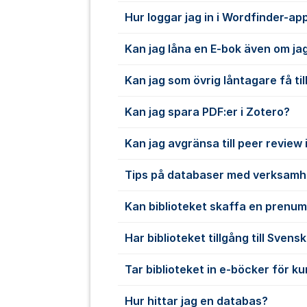
Hur loggar jag in i Wordfinder-ap
Kan jag låna en E-bok även om jag
Kan jag som övrig låntagare få till
Kan jag spara PDF:er i Zotero?
Kan jag avgränsa till peer review
Tips på databaser med verksamh
Kan biblioteket skaffa en prenu
Har biblioteket tillgång till Sven
Tar biblioteket in e-böcker för k
Hur hittar jag en databas?