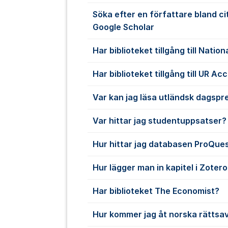
Söka efter en författare bland ci
Google Scholar
Har biblioteket tillgång till Nati
Har biblioteket tillgång till UR Ac
Var kan jag läsa utländsk dagspr
Var hittar jag studentuppsatser?
Hur hittar jag databasen ProQue
Hur lägger man in kapitel i Zoter
Har biblioteket The Economist?
Hur kommer jag åt norska rättsa