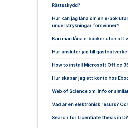
Rättsskydd?
Hur kan jag låna om en e-bok uta
understrykningar försvinner?
Kan man låna e-böcker utan att 
Hur ansluter jag till gästnätverke
How to install Microsoft Office 
Hur skapar jag ett konto hos Ebo
Web of Science xml info or simila
Vad är en elektronisk resurs? Och
Search for Licentiate thesis in D