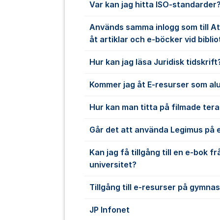
Var kan jag hitta ISO-standarder
Används samma inlogg som till At
åt artiklar och e-böcker vid bibli
Hur kan jag läsa Juridisk tidskrift
Kommer jag åt E-resurser som a
Hur kan man titta på filmade ter
Går det att använda Legimus på e
Kan jag få tillgång till en e-bok f
universitet?
Tillgång till e-resurser på gymnas
JP Infonet