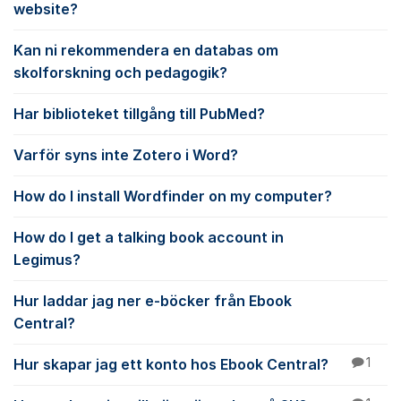
website?
Kan ni rekommendera en databas om
skolforskning och pedagogik?
Har biblioteket tillgång till PubMed?
Varför syns inte Zotero i Word?
How do I install Wordfinder on my computer?
How do I get a talking book account in
Legimus?
Hur laddar jag ner e-böcker från Ebook
Central?
Hur skapar jag ett konto hos Ebook Central?
1