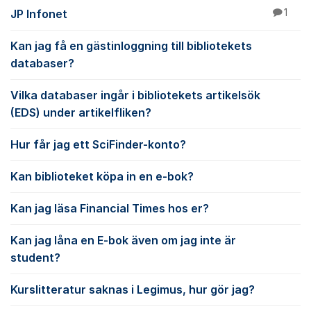
JP Infonet
1
Kan jag få en gästinloggning till bibliotekets
databaser?
Vilka databaser ingår i bibliotekets artikelsök
(EDS) under artikelfliken?
Hur får jag ett SciFinder-konto?
Kan biblioteket köpa in en e-bok?
Kan jag läsa Financial Times hos er?
Kan jag låna en E-bok även om jag inte är
student?
Kurslitteratur saknas i Legimus, hur gör jag?