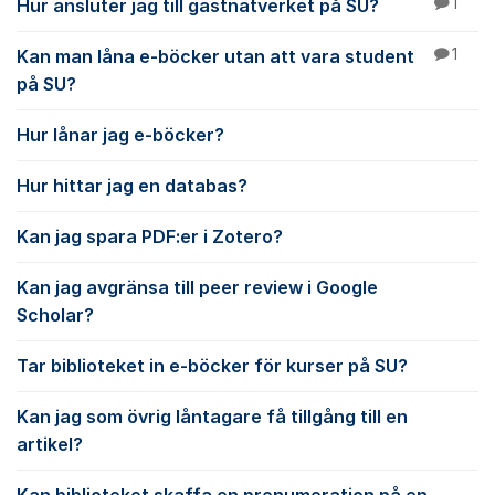
Hur ansluter jag till gästnätverket på SU?
1
Kan man låna e-böcker utan att vara student
1
på SU?
Hur lånar jag e-böcker?
Hur hittar jag en databas?
Kan jag spara PDF:er i Zotero?
Kan jag avgränsa till peer review i Google
Scholar?
Tar biblioteket in e-böcker för kurser på SU?
Kan jag som övrig låntagare få tillgång till en
artikel?