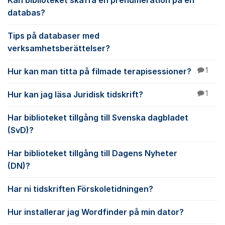
Kan biblioteket skaffa en prenumeration på en
databas?
Tips på databaser med
verksamhetsberättelser?
Hur kan man titta på filmade terapisessioner?
1
Hur kan jag läsa Juridisk tidskrift?
1
Har biblioteket tillgång till Svenska dagbladet
(SvD)?
Har biblioteket tillgång till Dagens Nyheter
(DN)?
Har ni tidskriften Förskoletidningen?
Hur installerar jag Wordfinder på min dator?