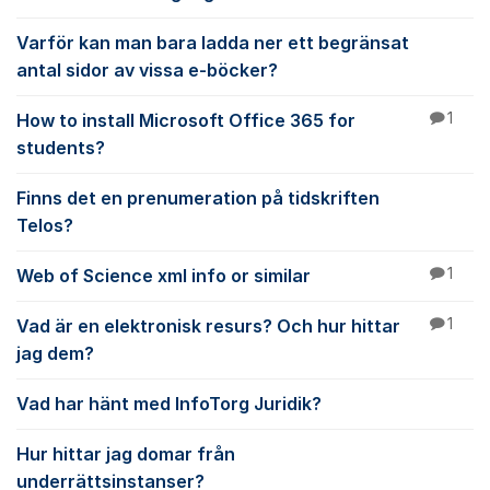
Varför kan man bara ladda ner ett begränsat
antal sidor av vissa e-böcker?
How to install Microsoft Office 365 for
1
students?
Finns det en prenumeration på tidskriften
Telos?
Web of Science xml info or similar
1
Vad är en elektronisk resurs? Och hur hittar
1
jag dem?
Vad har hänt med InfoTorg Juridik?
Hur hittar jag domar från
underrättsinstanser?