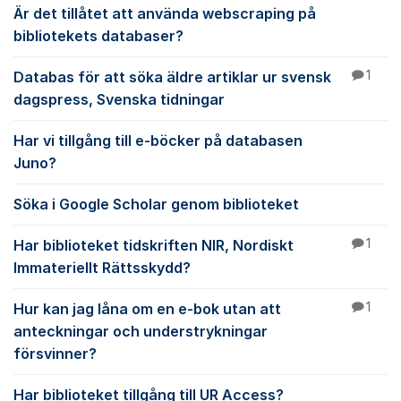
Är det tillåtet att använda webscraping på
bibliotekets databaser?
Databas för att söka äldre artiklar ur svensk
1
dagspress, Svenska tidningar
Har vi tillgång till e-böcker på databasen
Juno?
Söka i Google Scholar genom biblioteket
Har biblioteket tidskriften NIR, Nordiskt
1
Immateriellt Rättsskydd?
Hur kan jag låna om en e-bok utan att
1
anteckningar och understrykningar
försvinner?
Har biblioteket tillgång till UR Access?