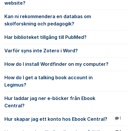
website?
Kan ni rekommendera en databas om
skolforskning och pedagogik?
Har biblioteket tillgång till PubMed?
Varför syns inte Zotero i Word?
How do I install Wordfinder on my computer?
How do I get a talking book account in
Legimus?
Hur laddar jag ner e-böcker från Ebook
Central?
Hur skapar jag ett konto hos Ebook Central?
1