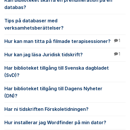
Kan biblioteket skaffa en prenumeration på en
databas?
Tips på databaser med
verksamhetsberättelser?
Hur kan man titta på filmade terapisessioner?
1
Hur kan jag läsa Juridisk tidskrift?
1
Har biblioteket tillgång till Svenska dagbladet
(SvD)?
Har biblioteket tillgång till Dagens Nyheter
(DN)?
Har ni tidskriften Förskoletidningen?
Hur installerar jag Wordfinder på min dator?