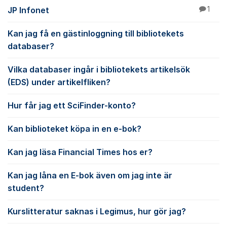
JP Infonet
1
Kan jag få en gästinloggning till bibliotekets
databaser?
Vilka databaser ingår i bibliotekets artikelsök
(EDS) under artikelfliken?
Hur får jag ett SciFinder-konto?
Kan biblioteket köpa in en e-bok?
Kan jag läsa Financial Times hos er?
Kan jag låna en E-bok även om jag inte är
student?
Kurslitteratur saknas i Legimus, hur gör jag?