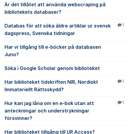
Är det tillåtet att använda webscraping på
bibliotekets databaser?
Databas för att söka äldre artiklar ur svensk
1
dagspress, Svenska tidningar
Har vi tillgång till e-böcker på databasen
Juno?
Söka i Google Scholar genom biblioteket
Har biblioteket tidskriften NIR, Nordiskt
1
Immateriellt Rättsskydd?
Hur kan jag låna om en e-bok utan att
1
anteckningar och understrykningar
försvinner?
Har biblioteket tillgång till UR Access?