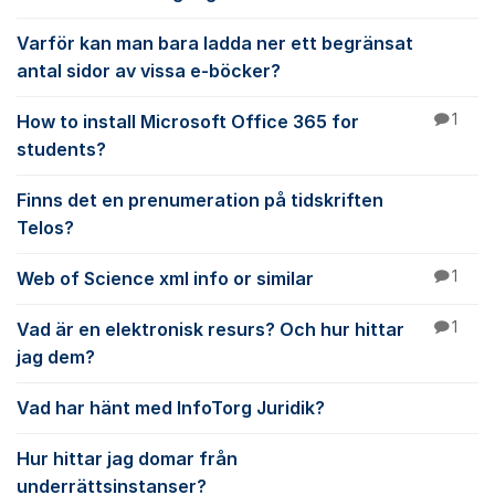
Varför kan man bara ladda ner ett begränsat
antal sidor av vissa e-böcker?
How to install Microsoft Office 365 for
1
students?
Finns det en prenumeration på tidskriften
Telos?
Web of Science xml info or similar
1
Vad är en elektronisk resurs? Och hur hittar
1
jag dem?
Vad har hänt med InfoTorg Juridik?
Hur hittar jag domar från
underrättsinstanser?