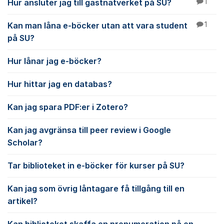
Hur ansluter jag till gästnätverket på SU?
1
Kan man låna e-böcker utan att vara student
1
på SU?
Hur lånar jag e-böcker?
Hur hittar jag en databas?
Kan jag spara PDF:er i Zotero?
Kan jag avgränsa till peer review i Google
Scholar?
Tar biblioteket in e-böcker för kurser på SU?
Kan jag som övrig låntagare få tillgång till en
artikel?